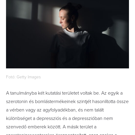
Fotó: Getty Images
A tanulmányba két kutatási területet voltak be. Az egyik a
szerotonin és bomlástermékeinek szintjét hasonlította össze
a vérben vagy az agyfolyadékban, és nem talált
különbséget a depressziós és a depresszióban nem
szenvedő emberek között. A másik terület a