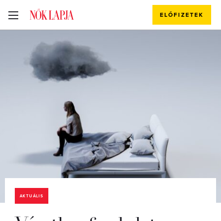
ELŐFIZETEK
AKTUÁLIS