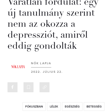
Váratlan fordulat: egy
új tanulmány szerint
nem az okozza a
depressziót, amiről
eddig gondolták
NŐK LAPJA
2022. JÚLIUS 22.
FÓKUSZBAN
LÉLEK
EGÉSZSÉG
BETEGSÉG