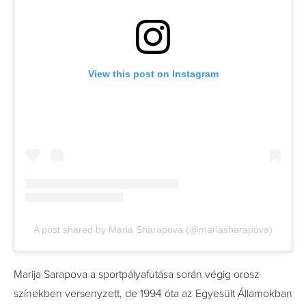
View this post on Instagram
A post shared by Maria Sharapova (@mariasharapova)
Marija Sarapova a sportpályafutása során végig orosz
színekben versenyzett, de 1994 óta az Egyesült Államokban