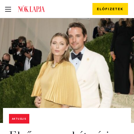
ELŐFIZETEK
AKTUÁLIS