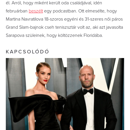
él. Arról, hogy miként került oda családjával, idén
februárban
beszélt
egy podcastban. Ott elmesélte, hogy
Martina Navratilova 18-szoros egyéni és 31-szeres női páros
Grand Slam-bajnok cseh teniszsztár volt az, aki azt javasolta
Sarapova szüleinek, hogy költözzenek Floridába.
KAPCSOLÓDÓ