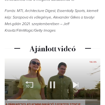
Forrás: MTI, Architecture Digest, Essentially Sports, kiemelt
kép: Sarapova és vőlegénye, Alexander Gilkes a tavalyi
Met-gálán 2021. szeptemberében – Jeff
Kravitz/FilmMagic/Getty Images
Ajánlott videó