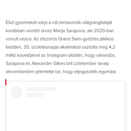
Első gyermekét várja a női teniszezők világranglistáját
korábban vezető orosz Marija Sarapova, aki 2020-ban
vonult vissza. Az ötszörös Grand Slam-győztes játékos
kedden, 35. születésnapja alkalmából osztotta meg 4,2
millió követőjével az Instagram-oldalán, hogy várandós.
Sarapova és Alexander Gilkes brit üzletember tavaly
decemberben jelentette be, hogy eljegyezték egymást.