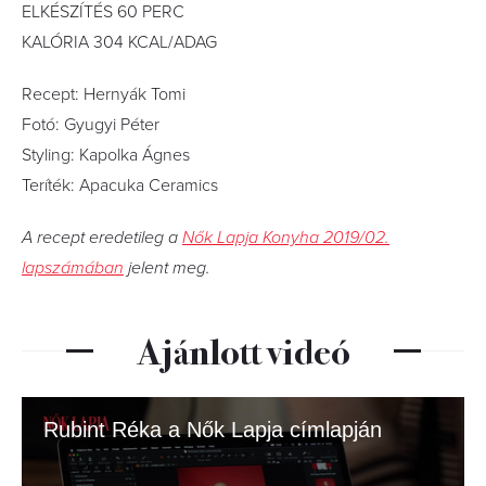
ELKÉSZÍTÉS 60 PERC
KALÓRIA 304 KCAL/ADAG
Recept: Hernyák Tomi
Fotó: Gyugyi Péter
Styling: Kapolka Ágnes
Teríték: Apacuka Ceramics
A recept eredetileg a
Nők Lapja Konyha 2019/02.
lapszámában
jelent meg.
Ajánlott videó
Rubint Réka a Nők Lapja címlapján