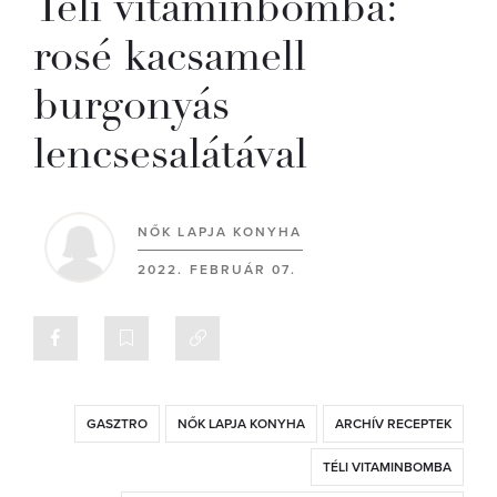
Téli vitaminbomba:
rosé kacsamell
burgonyás
lencsesalátával
NŐK LAPJA KONYHA
2022. FEBRUÁR 07.
GASZTRO
NŐK LAPJA KONYHA
ARCHÍV RECEPTEK
TÉLI VITAMINBOMBA