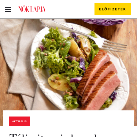
ELŐFIZETEK
AKTUÁLIS