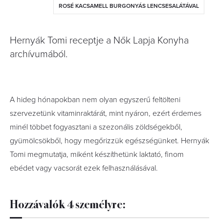
ROSÉ KACSAMELL BURGONYÁS LENCSESALÁTÁVAL
Hernyák Tomi receptje a Nők Lapja Konyha
archívumából.
A hideg hónapokban nem olyan egyszerű feltölteni
szervezetünk vitaminraktárát, mint nyáron, ezért érdemes
minél többet fogyasztani a szezonális zöldségekből,
gyümölcsökből, hogy megőrizzük egészségünket. Hernyák
Tomi megmutatja, miként készíthetünk laktató, finom
ebédet vagy vacsorát ezek felhasználásával.
Hozzávalók 4 személyre: