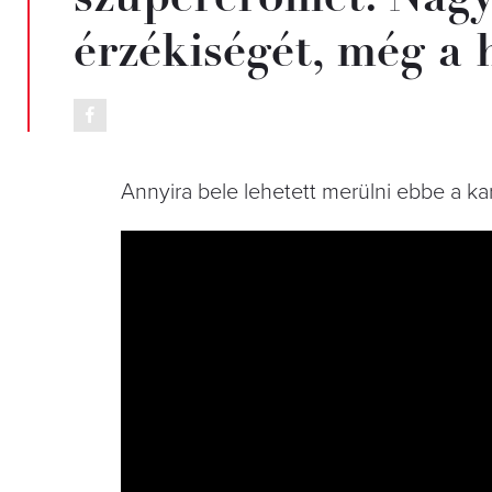
érzékiségét, még a
Annyira bele lehetett merülni ebbe a kar