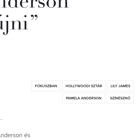
nderson
jni”
FÓKUSZBAN
HOLLYWOODI SZTÁR
LILY JAMES
PAMELA ANDERSON
SZÍNÉSZNŐ
.
 Anderson és