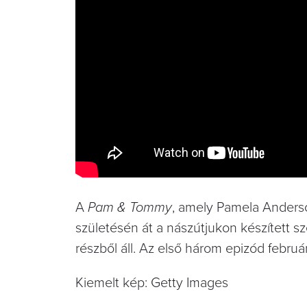
A
Pam & Tommy
, amely Pamela Anders
születésén át a nászútjukon készített s
részből áll. Az első három epizód februá
Kiemelt kép: Getty Images