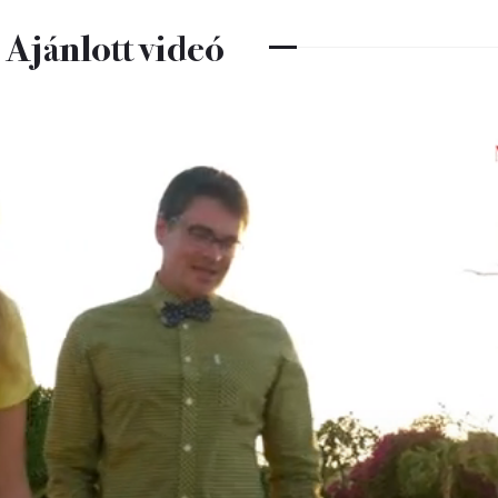
Ajánlott videó