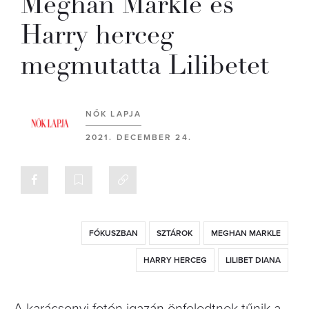
Meghan Markle és
Harry herceg
megmutatta Lilibetet
NŐK LAPJA
2021. DECEMBER 24.
FÓKUSZBAN
SZTÁROK
MEGHAN MARKLE
HARRY HERCEG
LILIBET DIANA