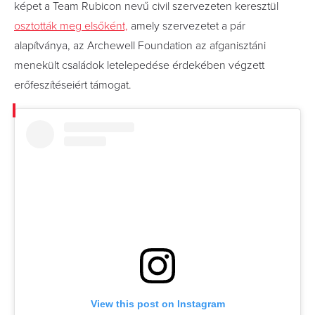
képet a Team Rubicon nevű civil szervezeten keresztül
osztották meg elsőként,
amely szervezetet a pár
alapítványa, az Archewell Foundation az afganisztáni
menekült családok letelepedése érdekében végzett
erőfeszítéseiért támogat.
View this post on Instagram