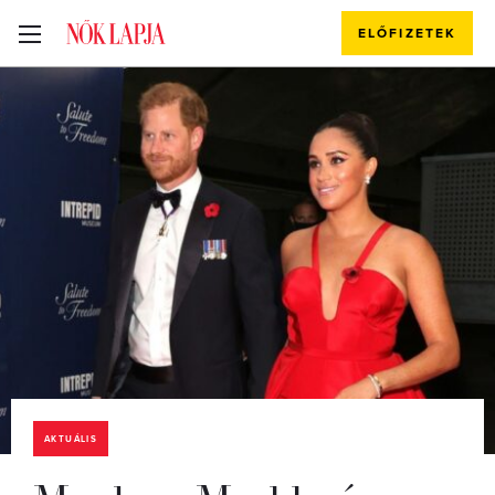
ELŐFIZETEK
AKTUÁLIS