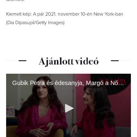
Kiemelt kép: A pár 2021. november 10-én New York-ban
(Dia Dipasupil/Getty Images)
Ajánlott videó
Gubik Petra és édesanyja, Margó a Nők Lapja címlapján