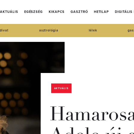
AKTUÁLIS
EGÉSZSÉG
KIKAPCS
GASZTRÓ
HETILAP
DIGITÁLIS
divat
asztrológia
lélek
gas
AKTUÁLIS
Hamarosa