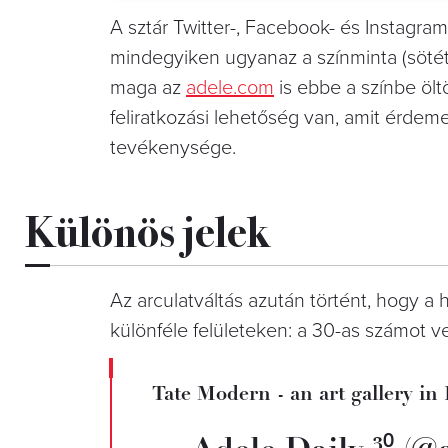
A sztár Twitter-, Facebook- és Instagram-
mindegyiken ugyanaz a színminta (sötétzöl
maga az
adele.com
is ebbe a színbe ölt
feliratkozási lehetőség van, amit érde
tevékenysége.
Különös jelek
Az arculatváltás azután történt, hogy a 
különféle felületeken: a 30-as számot vet
Tate Modern - an art gallery i