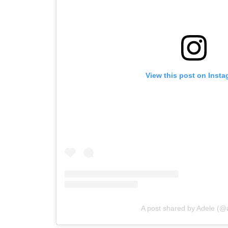
View this post on Inst
A post shared by Adele (@