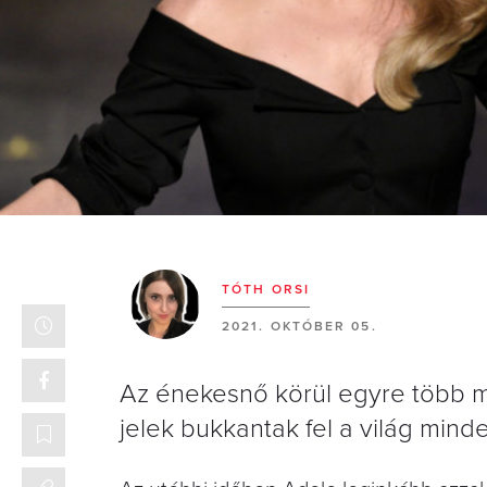
TÓTH ORSI
2021. OKTÓBER 05.
Az énekesnő körül egyre több mi
jelek bukkantak fel a világ mind