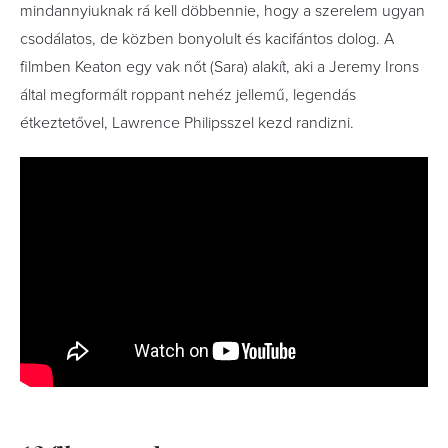
mindannyiuknak rá kell döbbennie, hogy a szerelem ugyan
csodálatos, de közben bonyolult és kacifántos dolog. A
filmben Keaton egy vak nőt (Sara) alakít, aki a Jeremy Irons
által megformált roppant nehéz jellemű, legendás
étkeztetővel, Lawrence Philipsszel kezd randizni.