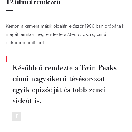
12 filmet rendezett
Keaton a kamera másik oldalán először 1986-ban próbálta ki
magát, amikor megrendezte a
Mennyország
című
dokumentumfilmet.
Később ő rendezte a Twin Peaks
című nagysikerű tévésorozat
egyik epizódját és több zenei
videót is.