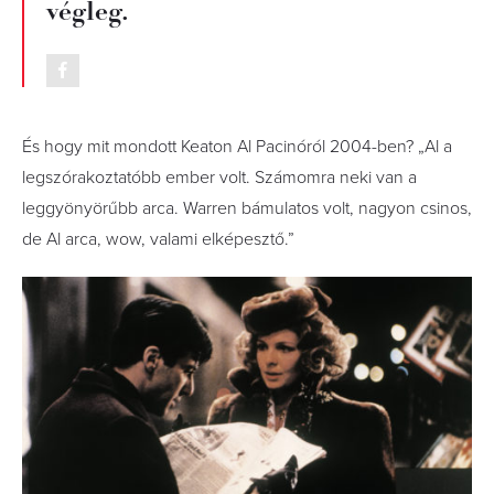
végleg.
És hogy mit mondott Keaton Al Pacinóról 2004-ben? „Al a
legszórakoztatóbb ember volt. Számomra neki van a
leggyönyörűbb arca. Warren bámulatos volt, nagyon csinos,
de Al arca, wow, valami elképesztő.”