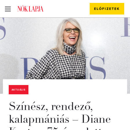
ELŐFIZETEK
AKTUÁLIS
Színész, rendező,
kalapmániás – Diane