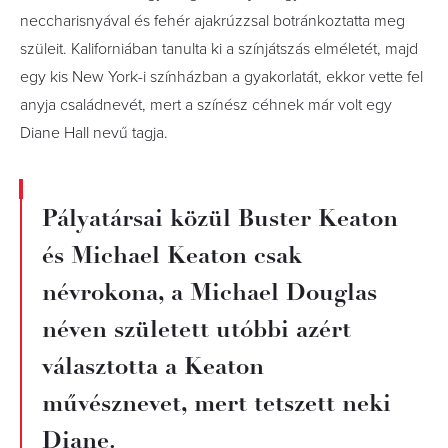
neccharisnyával és fehér ajakrúzzsal botránkoztatta meg
szüleit. Kaliforniában tanulta ki a színjátszás elméletét, majd
egy kis New York-i színházban a gyakorlatát, ekkor vette fel
anyja családnevét, mert a színész céhnek már volt egy
Diane Hall nevű tagja.
Pályatársai közül Buster Keaton
és Michael Keaton csak
névrokona, a Michael Douglas
néven született utóbbi azért
választotta a Keaton
művésznevet, mert tetszett neki
Diane.