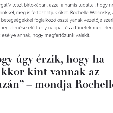
gatív teszt birtokában, azzal a hamis tudattal, hogy 
inkkel, meg is fertőzhetjük őket. Rochelle Walensky, 
 betegségekkel foglalkozó osztályának vezetője szer
megjelenése előtt egy nappal, és a tünetek megjelen
 esélye annak, hogy megfertőzünk valakit.
gy úgy érzik, hogy ha
 akkor kint vannak az
azán” – mondja Rochell