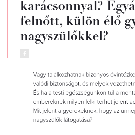
karácsonnyal? Egyá
felnőtt, külön élő 
nagyszülőkkel?
Vagy találkozhatnak bizonyos óvintézke
valódi biztonságot, és melyek vezethet
És ha a testi egészségünkön túl a mentál
embereknek milyen lelki terhet jelent 
Mit jelent a gyerekeknek, hogy az ünn
nagyszülők látogatása?