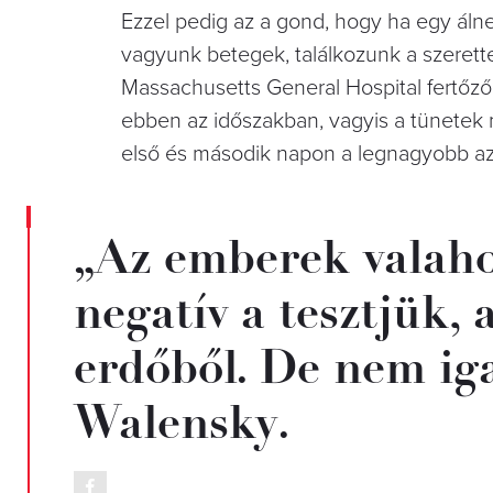
Ezzel pedig az a gond, hogy ha egy álne
vagyunk betegek, találkozunk a szerette
Massachusetts General Hospital fertőző
ebben az időszakban, vagyis a tünetek 
első és második napon a legnagyobb az
„Az emberek valaho
negatív a tesztjük,
erdőből. De nem ig
Walensky.