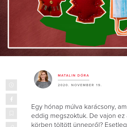
MATALIN DÓRA
2020. NOVEMBER 19.
Egy hónap múlva karácsony, ami
eddig megszoktuk. De vajon ez a
körben töltött ünnepről? Esetleg