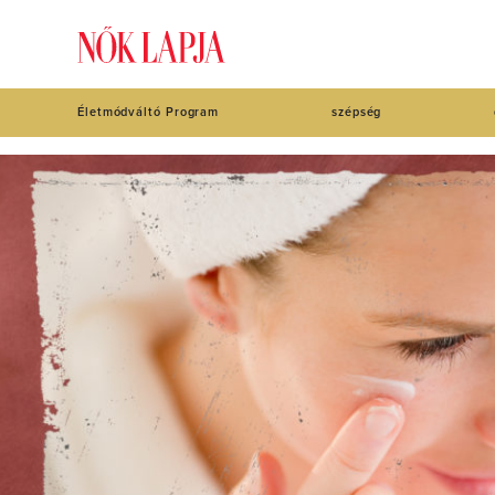
Életmódváltó Program
szépség