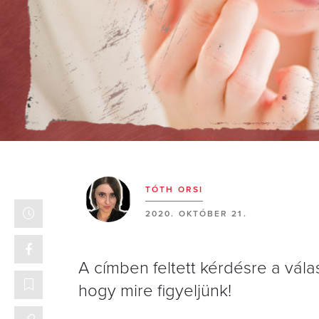
TÓTH ORSI
2020. OKTÓBER 21.
A címben feltett kérdésre a vála
hogy mire figyeljünk!