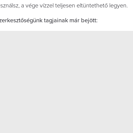
ználsz, a vége vízzel teljesen eltüntethető legyen.
zerkesztőségünk tagjainak már bejött: