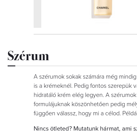
Szérum
A szérumok sokak számára még mindig 
is a krémeknél. Pedig fontos szerepük v
hidratáló krém elég legyen. A szérumok
formulájuknak köszönhetően pedig mélye
függően válassz, hogy mi a célod. Pél
Nincs ötleted? Mutatunk hármat, ami s