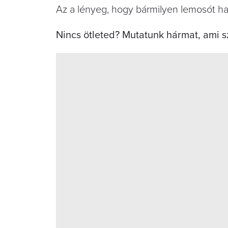
Az a lényeg, hogy bármilyen lemosót has
Nincs ötleted? Mutatunk hármat, ami s