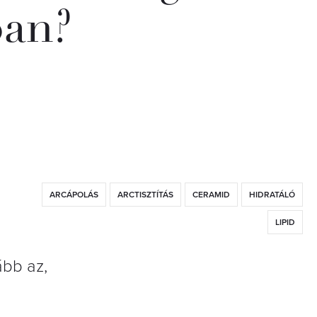
ban?
ARCÁPOLÁS
ARCTISZTÍTÁS
CERAMID
HIDRATÁLÓ
LIPID
ább az,