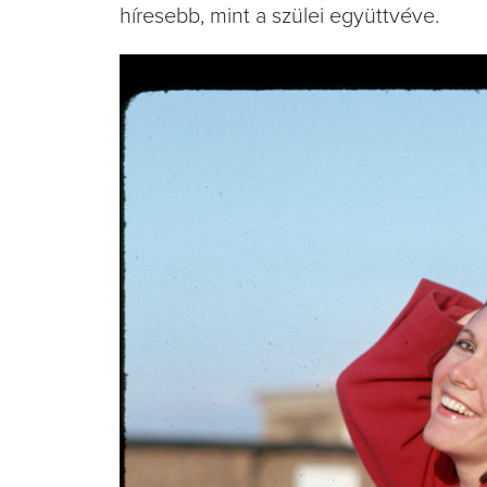
híresebb, mint a szülei együttvéve.