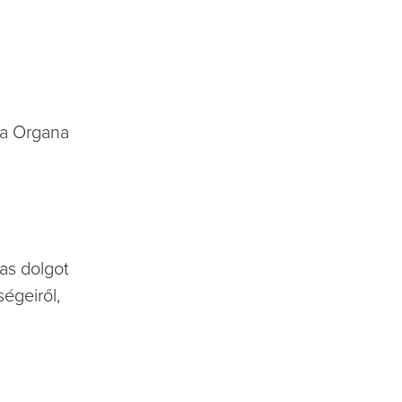
ia Organa
as dolgot
ségeiről,