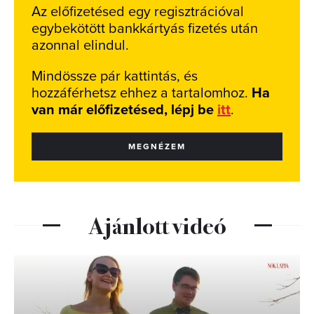
Az előfizetésed egy regisztrációval
egybekötött bankkártyás fizetés után
azonnal elindul.
Mindössze pár kattintás, és
hozzáférhetsz ehhez a tartalomhoz.
Ha
van már előfizetésed, lépj be
itt
.
MEGNÉZEM
Ajánlott videó