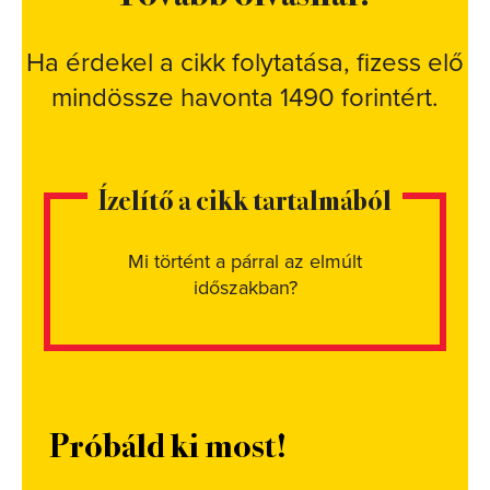
Ha érdekel a cikk folytatása, fizess elő
mindössze havonta 1490 forintért.
Ízelítő a cikk tartalmából
Mi történt a párral az elmúlt
időszakban?
Próbáld ki most!