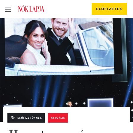
ELŐFIZETEK
ELŐFIZETŐKNEK
AKTUÁLIS