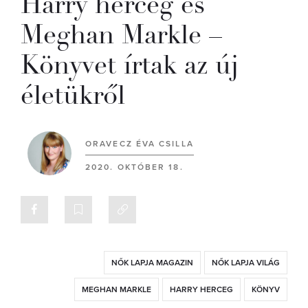
Harry herceg és
Meghan Markle –
Könyvet írtak az új
életükről
ORAVECZ ÉVA CSILLA
2020. OKTÓBER 18.
NŐK LAPJA MAGAZIN
NŐK LAPJA VILÁG
MEGHAN MARKLE
HARRY HERCEG
KÖNYV