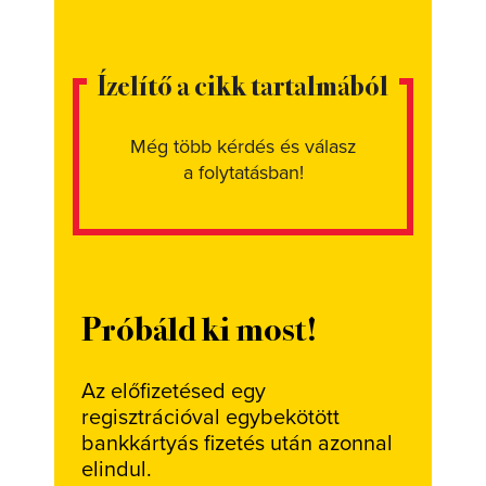
Ízelítő a cikk tartalmából
Még több kérdés és válasz
a folytatásban!
Próbáld ki most!
Az előfizetésed egy
regisztrációval egybekötött
bankkártyás fizetés után azonnal
elindul.