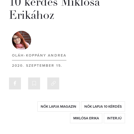
10 kérdés Miklósa
Erikához
OLÁH-KOPPÁNY ANDREA
2020. SZEPTEMBER 15.
NŐK LAPJA MAGAZIN
NŐK LAPJA 10 KÉRDÉS
MIKLÓSA ERIKA
INTERJÚ