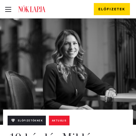
ELŐFIZETEK
ELŐFIZETŐKNEK
AKTUÁLIS