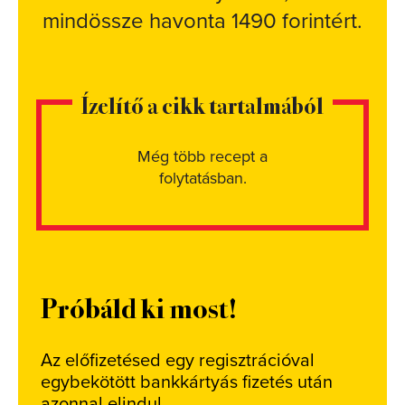
mindössze havonta 1490 forintért.
Ízelítő a cikk tartalmából
Még több recept a
folytatásban.
Próbáld ki most!
Az előfizetésed egy regisztrációval
egybekötött bankkártyás fizetés után
azonnal elindul.