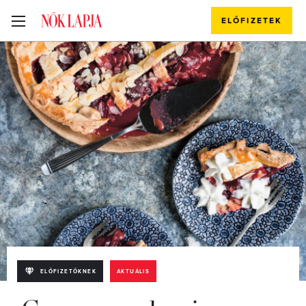
ELŐFIZETEK
ELŐFIZETŐKNEK
AKTUÁLIS