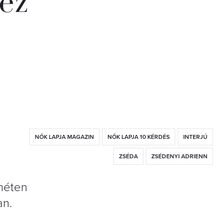
ez
NŐK LAPJA MAGAZIN
NŐK LAPJA 10 KÉRDÉS
INTERJÚ
ZSÉDA
ZSÉDENYI ADRIENN
 héten
an.