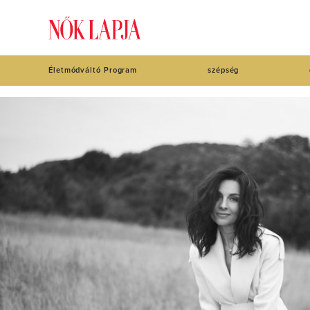
Életmódváltó Program
szépség