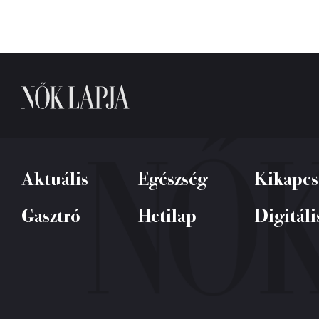
Aktuális
Egészség
Kikapcs
Gasztró
Hetilap
Digitáli