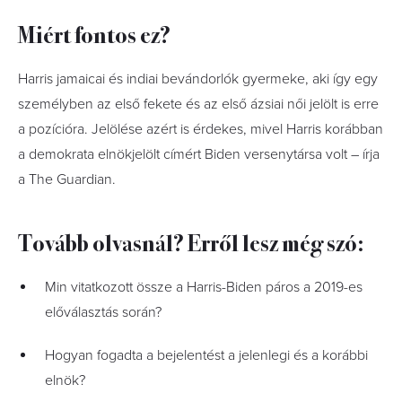
Miért fontos ez?
Harris jamaicai és indiai bevándorlók gyermeke, aki így egy
személyben az első fekete és az első ázsiai női jelölt is erre
a pozícióra. Jelölése azért is érdekes, mivel Harris korábban
a demokrata elnökjelölt címért Biden versenytársa volt – írja
a The Guardian.
Tovább olvasnál? Erről lesz még szó:
Min vitatkozott össze a Harris-Biden páros a 2019-es
előválasztás során?
Hogyan fogadta a bejelentést a jelenlegi és a korábbi
elnök?