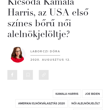
Kicsoda Kamala
Harris, az USA első
színes bőrű női
alelnökjelöltje?
LABORCZI DÓRA
2020. AUGUSZTUS 12.
KAMALA HARRIS
JOE BIDEN
AMERIKAI ELNÖKVÁLASZTÁS 2020
NŐI ALELNÖKJELÖLT