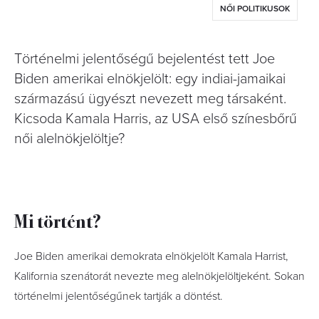
NŐI POLITIKUSOK
Történelmi jelentőségű bejelentést tett Joe
Biden amerikai elnökjelölt: egy indiai-jamaikai
származású ügyészt nevezett meg társaként.
Kicsoda Kamala Harris, az USA első színesbőrű
női alelnökjelöltje?
Mi történt?
Joe Biden amerikai demokrata elnökjelölt Kamala Harrist,
Kalifornia szenátorát nevezte meg alelnökjelöltjeként. Sokan
történelmi jelentőségűnek tartják a döntést.