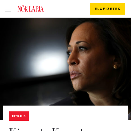
ELŐFIZETEK
AKTUÁLIS