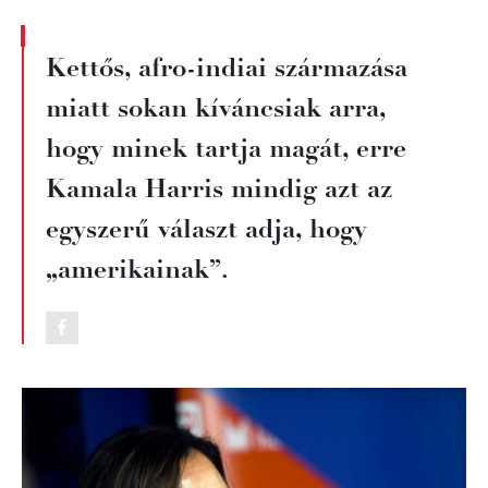
Kettős, afro-indiai származása
miatt sokan kíváncsiak arra,
hogy minek tartja magát, erre
Kamala Harris mindig azt az
egyszerű választ adja, hogy
„amerikainak”.