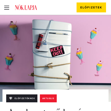
ELŐFIZETEK
ELŐFIZETŐKNEK
AKTUÁLIS