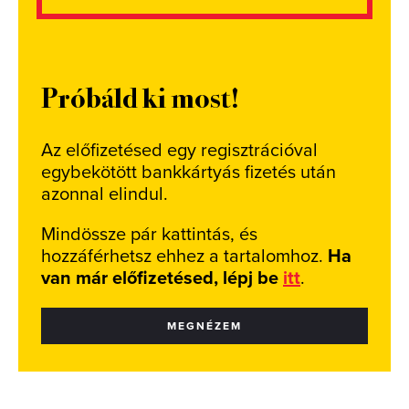
Próbáld ki most!
Az előfizetésed egy regisztrációval
egybekötött bankkártyás fizetés után
azonnal elindul.
Mindössze pár kattintás, és
hozzáférhetsz ehhez a tartalomhoz.
Ha
van már előfizetésed, lépj be
itt
.
MEGNÉZEM