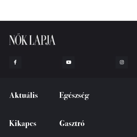
Aktuális
Egészség
Kikapcs
Gasztró