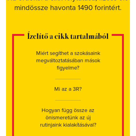
mindössze havonta 1490 forintért.
Ízelítő a cikk tartalmából
Miért segíthet a szokásaink
megváltoztatásában mások
figyelme?
Mi az a 3R?
Hogyan függ össze az
önismeretünk az új
rutinjaink kialakításával?