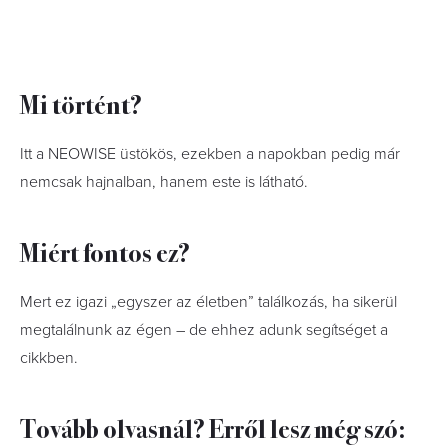
Mi történt?
Itt a NEOWISE üstökös, ezekben a napokban pedig már
nemcsak hajnalban, hanem este is látható.
Miért fontos ez?
Mert ez igazi „egyszer az életben” találkozás, ha sikerül
megtalálnunk az égen – de ehhez adunk segítséget a
cikkben.
Tovább olvasnál? Erről lesz még szó: