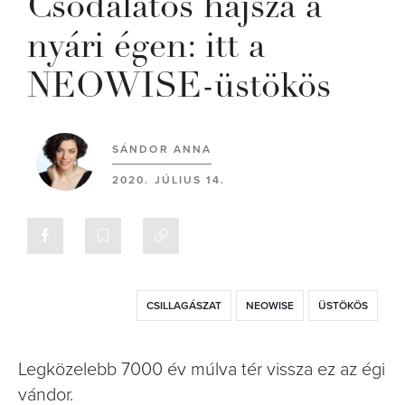
Csodálatos hajsza a
nyári égen: itt a
NEOWISE-üstökös
SÁNDOR ANNA
2020. JÚLIUS 14.
CSILLAGÁSZAT
NEOWISE
ÜSTÖKÖS
Legközelebb 7000 év múlva tér vissza ez az égi
vándor.