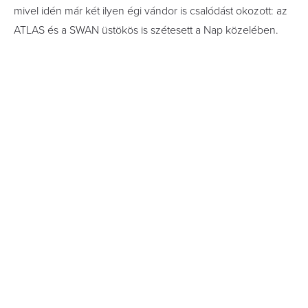
mivel idén már két ilyen égi vándor is csalódást okozott: az
ATLAS és a SWAN üstökös is szétesett a Nap közelében.