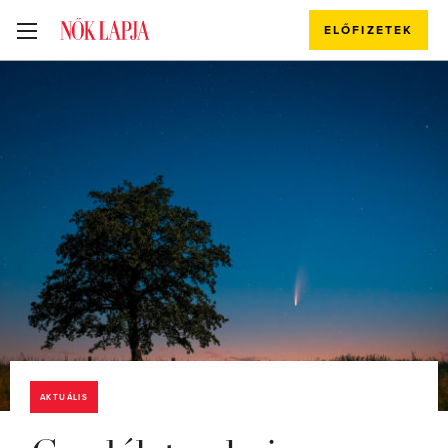
ELŐFIZETEK
AKTUÁLIS