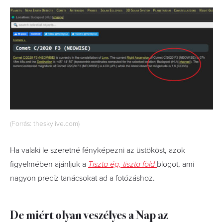
(Forrás: theskylive.com)
Ha valaki le szeretné fényképezni az üstököst, azok
figyelmében ajánljuk a
Tiszta ég, tiszta föld
blogot, ami
nagyon precíz tanácsokat ad a fotózáshoz.
De miért olyan veszélyes a Nap az