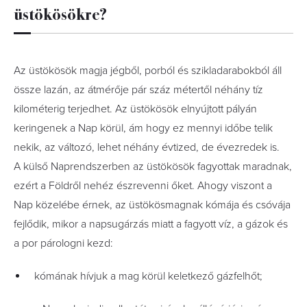
üstökösökre?
Az üstökösök magja jégből, porból és szikladarabokból áll
össze lazán, az átmérője pár száz métertől néhány tíz
kilométerig terjedhet. Az üstökösök elnyújtott pályán
keringenek a Nap körül, ám hogy ez mennyi időbe telik
nekik, az változó, lehet néhány évtized, de évezredek is.
A külső Naprendszerben az üstökösök fagyottak maradnak,
ezért a Földről nehéz észrevenni őket. Ahogy viszont a
Nap közelébe érnek, az üstökösmagnak kómája és csóvája
fejlődik, mikor a napsugárzás miatt a fagyott víz, a gázok és
a por párologni kezd:
kómának hívjuk a mag körül keletkező gázfelhőt;