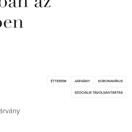
ban az
ben
ÉTTEREM
JÁRVÁNY
KORONAVÍRUS
SZOCIÁLIS TÁVOLSÁGTARTÁS
járvány