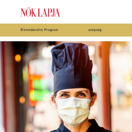
Életmódváltó Program
szépség