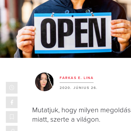
FARKAS E. LINA
2020. JÚNIUS 26.
Mutatjuk, hogy milyen megoldáso
miatt, szerte a világon.