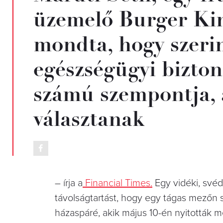
üzemelő Burger Kin
mondta, hogy szeri
egészségügyi bizton
számú szempontja, 
választanak
– írja a
Financial Times.
Egy vidéki, svéd
távolságtartást, hogy egy tágas mezőn s
házaspáré, akik május 10-én nyitották 