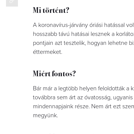
Mi történt?
A koronavírus-járvány óriási hatással vo
hosszabb távú hatásai lesznek a korlát
pontjain azt tesztelik, hogyan lehetne 
éttermeket.
Miért fontos?
Bár már a legtöbb helyen feloldották a
továbbra sem árt az óvatosság, ugyanis 
mindennapjaink része. Nem árt ezt szem
megyünk.