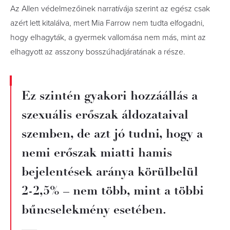
Az Allen védelmezőinek narratívája szerint az egész csak
azért lett kitalálva, mert Mia Farrow nem tudta elfogadni,
hogy elhagyták, a gyermek vallomása nem más, mint az
elhagyott az asszony bosszúhadjáratának a része.
Ez szintén gyakori hozzáállás a
szexuális erőszak áldozataival
szemben, de azt jó tudni, hogy a
nemi erőszak miatti hamis
bejelentések aránya körülbelül
2-2,5% – nem több, mint a többi
bűncselekmény esetében.