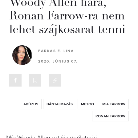
Woody Allen fiára,
Ronan Farrow-ra nem
lehet szájkosarat tenni
FARKAS E. LINA
2020. JÚNIUS 07.
ABÚZUS
BÁNTALMAZÁS
METOO
MIA FARROW
RONAN FARROW