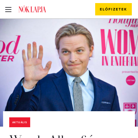
ELŐFIZETEK
AKTUÁLIS