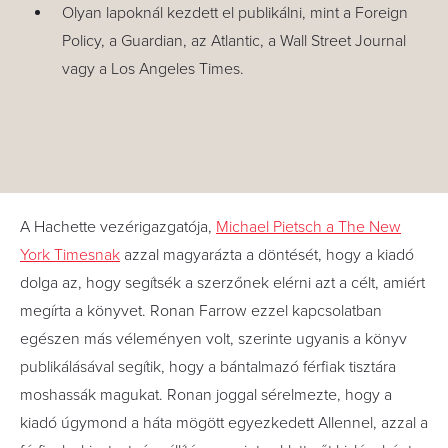
Olyan lapoknál kezdett el publikálni, mint a Foreign
Policy, a Guardian, az Atlantic, a Wall Street Journal
vagy a Los Angeles Times.
A Hachette vezérigazgatója,
Michael Pietsch a The New
York Timesnak
azzal magyarázta a döntését, hogy a kiadó
dolga az, hogy segítsék a szerzőnek elérni azt a célt, amiért
megírta a könyvet. Ronan Farrow ezzel kapcsolatban
egészen más véleményen volt, szerinte ugyanis a könyv
publikálásával segítik, hogy a bántalmazó férfiak tisztára
moshassák magukat. Ronan joggal sérelmezte, hogy a
kiadó úgymond a háta mögött egyezkedett Allennel, azzal a