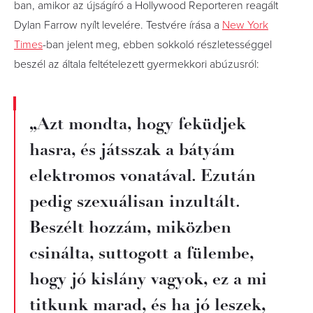
ban, amikor az újságíró a Hollywood Reporteren reagált
Dylan Farrow nyílt levelére. Testvére írása a
New York
Times
-ban jelent meg, ebben sokkoló részletességgel
beszél az általa feltételezett gyermekkori abúzusról:
„Azt mondta, hogy feküdjek
hasra, és játsszak a bátyám
elektromos vonatával. Ezután
pedig szexuálisan inzultált.
Beszélt hozzám, miközben
csinálta, suttogott a fülembe,
hogy jó kislány vagyok, ez a mi
titkunk marad, és ha jó leszek,