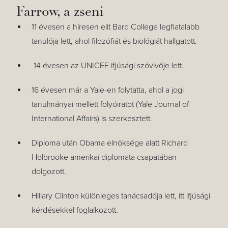
Farrow, a zseni
11 évesen a híresen elit Bard College legfiatalabb
tanulója lett, ahol filozófiát és biológiát hallgatott.
14 évesen az UNICEF ifjúsági szóvivője lett.
16 évesen már a Yale-en folytatta, ahol a jogi
tanulmányai mellett folyóiratot (Yale Journal of
International Affairs) is szerkesztett.
Diploma után Obama elnöksége alatt Richard
Holbrooke amerikai diplomata csapatában
dolgozott.
Hillary Clinton különleges tanácsadója lett, itt ifjúsági
kérdésekkel foglalkozott.