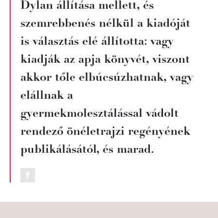
Dylan állítása mellett, és
szemrebbenés nélkül a kiadóját
is választás elé állította: vagy
kiadják az apja könyvét, viszont
akkor tőle elbúcsúzhatnak, vagy
elállnak a
gyermekmolesztálással vádolt
rendező önéletrajzi regényének
publikálásától, és marad.