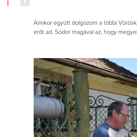
Amikor együtt dolgozom a többi Vöröske
erőt ad. Sodor magával az, hogy megyek,