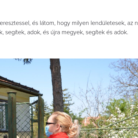
resztessel, és látom, hogy milyen lendületesek, az 
 segítek, adok, és újra megyek, segítek és adok.