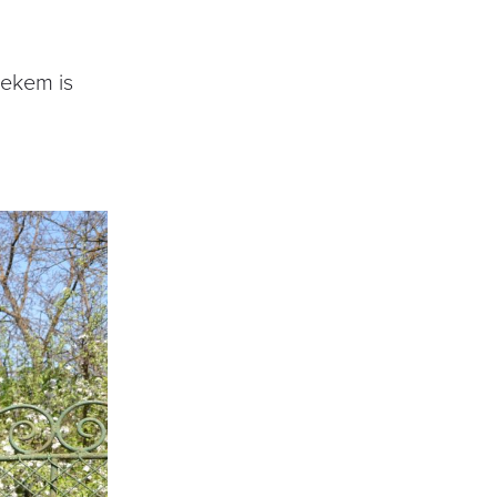
nekem is