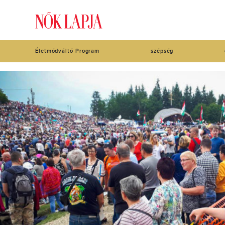
Életmódváltó Program
szépség