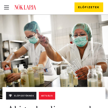
ELŐFIZETEK
ELŐFIZETŐKNEK
AKTUÁLIS