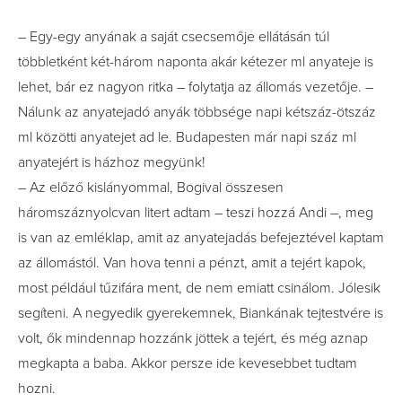
– Egy-egy anyának a saját csecsemője ellátásán túl
többletként két-három naponta akár kétezer ml anyateje is
lehet, bár ez nagyon ritka – folytatja az állomás vezetője. –
Nálunk az anyatejadó anyák többsége napi kétszáz-ötszáz
ml közötti anyatejet ad le. Budapesten már napi száz ml
anyatejért is házhoz megyünk!
– Az előző kislányommal, Bogival összesen
háromszáznyolcvan litert adtam – teszi hozzá Andi –, meg
is van az emléklap, amit az anyatejadás befejeztével kaptam
az állomástól. Van hova tenni a pénzt, amit a tejért kapok,
most például tűzifára ment, de nem emiatt csinálom. Jólesik
segíteni. A negyedik gyerekemnek, Biankának tejtestvére is
volt, ők mindennap hozzánk jöttek a tejért, és még aznap
megkapta a baba. Akkor persze ide kevesebbet tudtam
hozni.