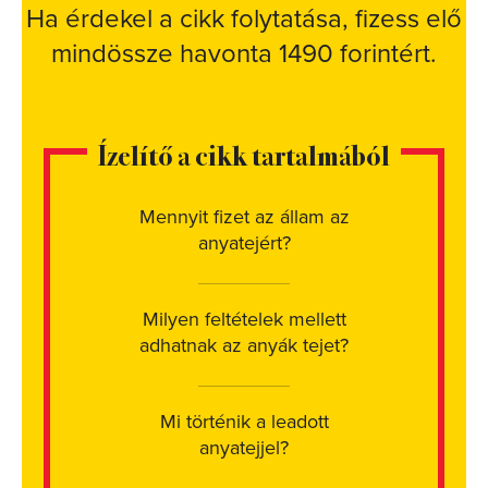
Ha érdekel a cikk folytatása, fizess elő
mindössze havonta 1490 forintért.
Ízelítő a cikk tartalmából
Mennyit fizet az állam az
anyatejért?
Milyen feltételek mellett
adhatnak az anyák tejet?
Mi történik a leadott
anyatejjel?