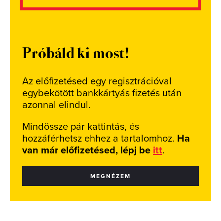
Próbáld ki most!
Az előfizetésed egy regisztrációval
egybekötött bankkártyás fizetés után
azonnal elindul.
Mindössze pár kattintás, és
hozzáférhetsz ehhez a tartalomhoz.
Ha
van már előfizetésed, lépj be
itt
.
MEGNÉZEM