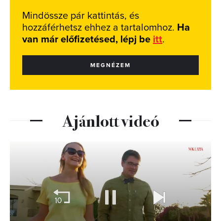
Mindössze pár kattintás, és
hozzáférhetsz ehhez a tartalomhoz.
Ha
van már előfizetésed, lépj be
itt
.
MEGNÉZEM
Ajánlott videó