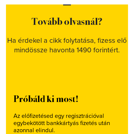
Tovább olvasnál?
Ha érdekel a cikk folytatása, fizess elő
mindössze havonta 1490 forintért.
Próbáld ki most!
Az előfizetésed egy regisztrációval
egybekötött bankkártyás fizetés után
azonnal elindul.