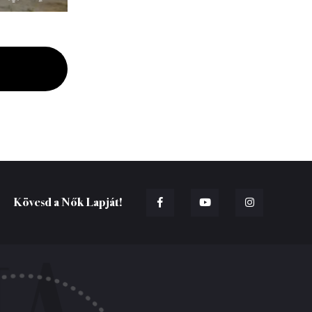
Kövesd a Nők Lapját!