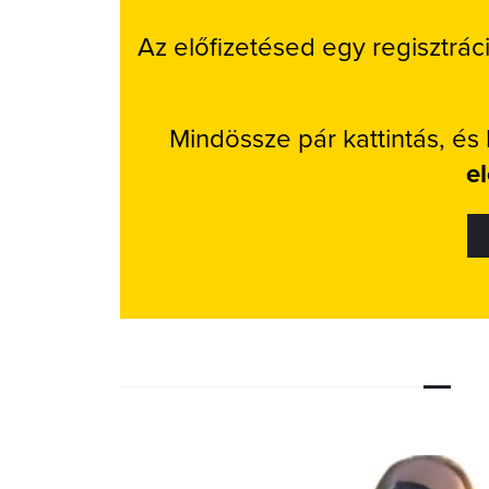
Az előfizetésed egy regisztrác
Mindössze pár kattintás, és
e