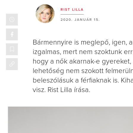
RIST LILLA
2020. JANUÁR 15.
Bármennyire is meglepő, igen, a 
izgalmas, mert nem szoktunk errő
hogy a nők akarnak-e gyereket, 
lehetőség nem szokott felmerüln
beleszólásuk a férfiaknak is. Ki
visz. Rist Lilla írása.