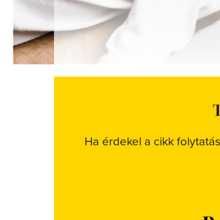
T
Ha érdekel a cikk folytatá