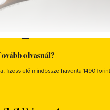
ovább olvasnál?
sa, fizess elő mindössze havonta 1490 forint