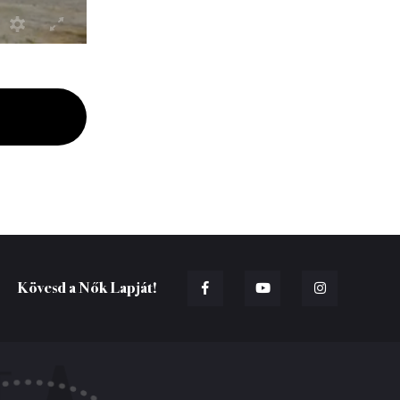
Kövesd a Nők Lapját!