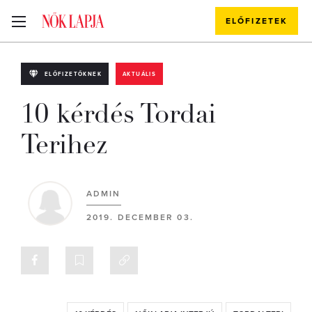
ELŐFIZETEK
ELŐFIZETŐKNEK
AKTUÁLIS
10 kérdés Tordai
Terihez
ADMIN
2019. DECEMBER 03.