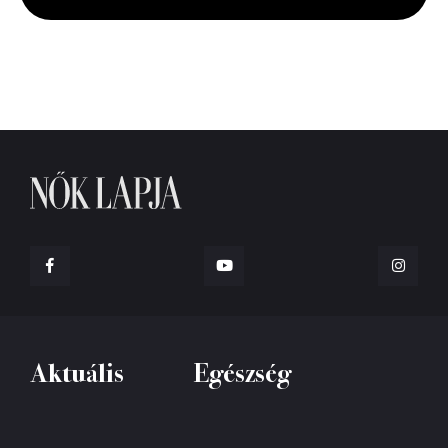
seconds
Aktuális
Egészség