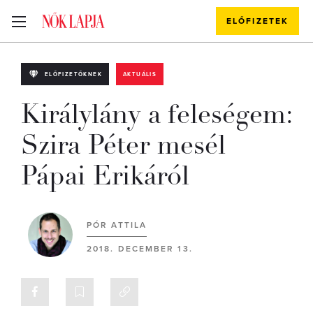
ELŐFIZETEK
ELŐFIZETŐKNEK
AKTUÁLIS
Királylány a feleségem:
Szira Péter mesél
Pápai Erikáról
PÓR ATTILA
2018. DECEMBER 13.