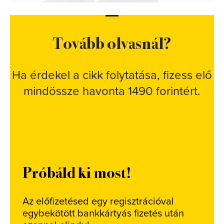
Tovább olvasnál?
Ha érdekel a cikk folytatása, fizess elő
mindössze havonta 1490 forintért.
Próbáld ki most!
Az előfizetésed egy regisztrációval
egybekötött bankkártyás fizetés után