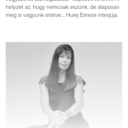
helyzet az, hogy nemcsak eszünk, de alaposan
meg is vagyunk etetve... Hulej Emese interjúja.