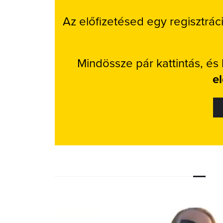
Az előfizetésed egy regisztrác
Mindössze pár kattintás, és
e