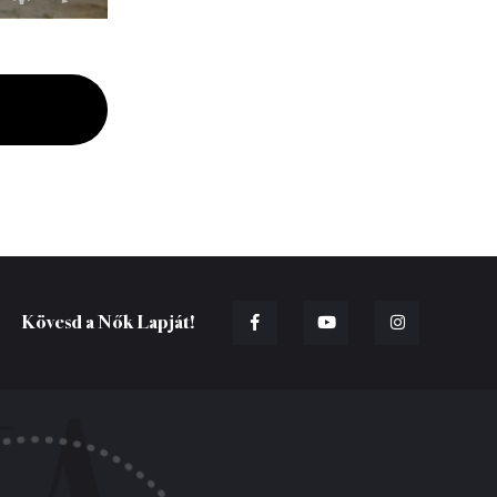
Kövesd a Nők Lapját!