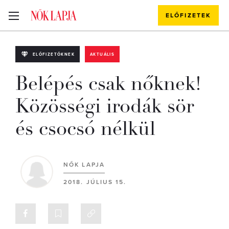
ELŐFIZETEK
ELŐFIZETŐKNEK
AKTUÁLIS
Belépés csak nőknek!
Közösségi irodák sör
és csocsó nélkül
NŐK LAPJA
2018. JÚLIUS 15.