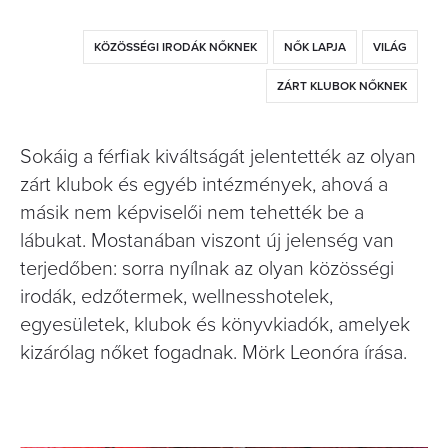
KÖZÖSSÉGI IRODÁK NŐKNEK
NŐK LAPJA
VILÁG
ZÁRT KLUBOK NŐKNEK
Sokáig a férfiak kiváltságát jelentették az olyan
zárt klubok és egyéb intézmények, ahová a
másik nem képviselői nem tehették be a
lábukat. Mostanában viszont új jelenség van
terjedőben: sorra nyílnak az olyan közösségi
irodák, edzőtermek, wellnesshotelek,
egyesületek, klubok és könyvkiadók, amelyek
kizárólag nőket fogadnak. Mörk Leonóra írása.