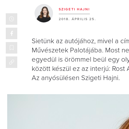
SZIGETI HAJNI
2018. ÁPRILIS 25.
Sietünk az autójához, mivel a cí
Művészetek Palotájába. Most nem 
egyedül is örömmel beül egy oly
között készül ez az interjú: Ros
Az anyósülésen Szigeti Hajni.