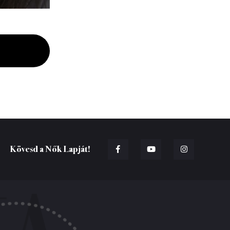
Kövesd a Nők Lapját!