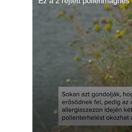
Ez a 2 rejtett pollenmágnes 