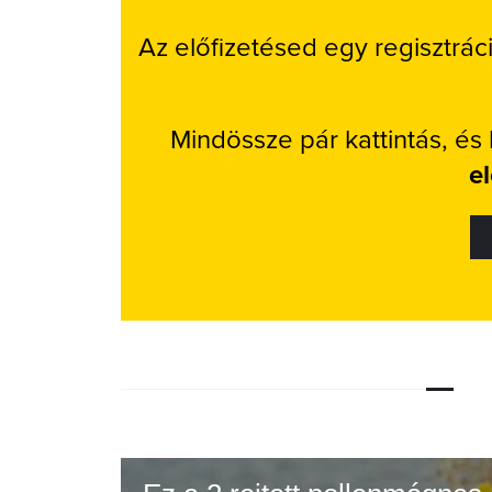
Az előfizetésed egy regisztrác
Mindössze pár kattintás, és
e