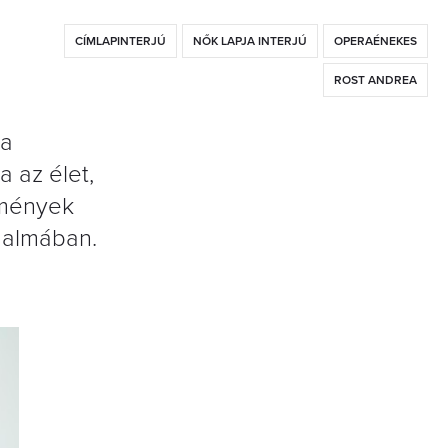
CÍMLAPINTERJÚ
NŐK LAPJA INTERJÚ
OPERAÉNEKES
ROST ANDREA
 a
 az élet,
lmények
rgalmában.