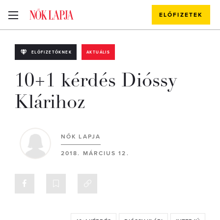
ELŐFIZETEK
ELŐFIZETŐKNEK
AKTUÁLIS
10+1 kérdés Dióssy
Klárihoz
NŐK LAPJA
2018. MÁRCIUS 12.