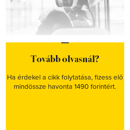
Tovább olvasnál?
Ha érdekel a cikk folytatása, fizess elő
mindössze havonta 1490 forintért.