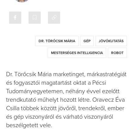
DR. TÖRŐCSIK MÁRIA
GÉP
JÖVŐKUTATÁS
MESTERSÉGES INTELLIGENCIA
ROBOT
Dr. Törőcsik Mária marketinget, márkastratégiát
és fogyasztói magatartást oktat a Pécsi
Tudományegyetemen, néhány évvel ezelőtt
trendkutató műhelyt hozott létre. Oravecz Éva
Csilla többek között jövőről, trendekről, ember
és gép viszonyáról és várható viszonyáról
beszélgetett vele.