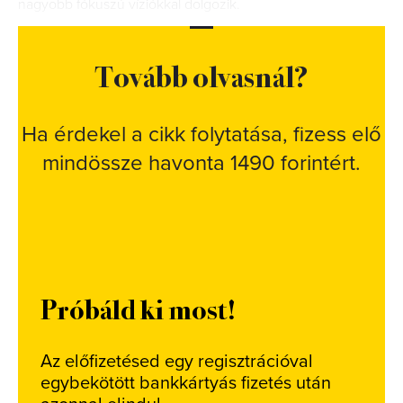
nagyobb fókuszú víziókkal dolgozik.
Tovább olvasnál?
Ha érdekel a cikk folytatása, fizess elő
mindössze havonta 1490 forintért.
Próbáld ki most!
Az előfizetésed egy regisztrációval
egybekötött bankkártyás fizetés után