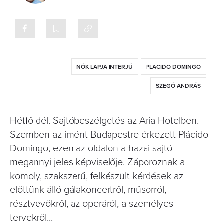
NŐK LAPJA INTERJÚ
PLACIDO DOMINGO
SZEGŐ ANDRÁS
Hétfő dél. Sajtóbeszélgetés az Aria Hotelben.
Szemben az imént Budapestre érkezett Plácido
Domingo, ezen az oldalon a hazai sajtó
megannyi jeles képviselője. Záporoznak a
komoly, szakszerű, felkészült kérdések az
előttünk álló gálakoncertről, műsorról,
résztvevőkről, az operáról, a személyes
tervekről...