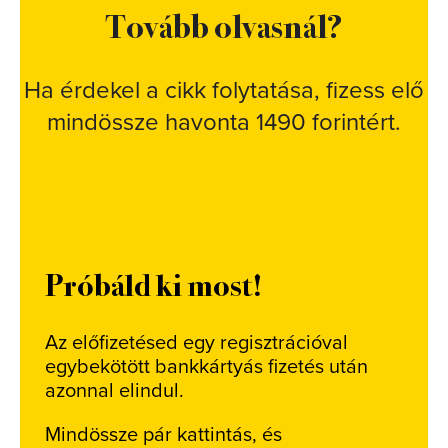
Tovább olvasnál?
Ha érdekel a cikk folytatása, fizess elő
mindössze havonta 1490 forintért.
Próbáld ki most!
Az előfizetésed egy regisztrációval
egybekötött bankkártyás fizetés után
azonnal elindul.
Mindössze pár kattintás, és