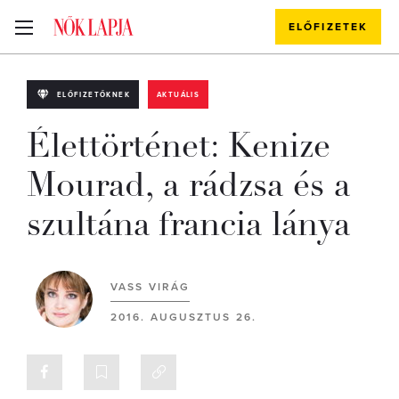
ELŐFIZETEK
ELŐFIZETŐKNEK
AKTUÁLIS
Élettörténet: Kenize
Mourad, a rádzsa és a
szultána francia lánya
VASS VIRÁG
2016. AUGUSZTUS 26.