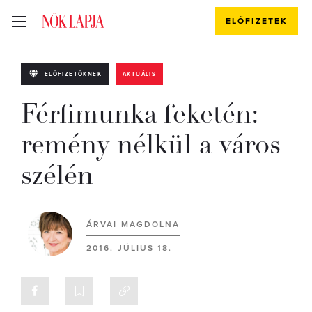
ELŐFIZETEK
ELŐFIZETŐKNEK
AKTUÁLIS
Férfimunka feketén:
remény nélkül a város
szélén
ÁRVAI MAGDOLNA
2016. JÚLIUS 18.