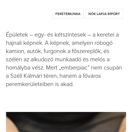
FEKETEMUNKA
NŐK LAPJA RIPORT
Épületek – egy- és kétszintesek – a keretei a
hajnali képnek. A képnek, amelyen robogó
kamion, autók, furgonok a főszereplők, és
szélén az alkudozó munkaadó és melós a
homályba vész. Mert „emberpiac” nem csupán
a Széll Kálmán téren, hanem a főváros
peremkerületeiben is akad.