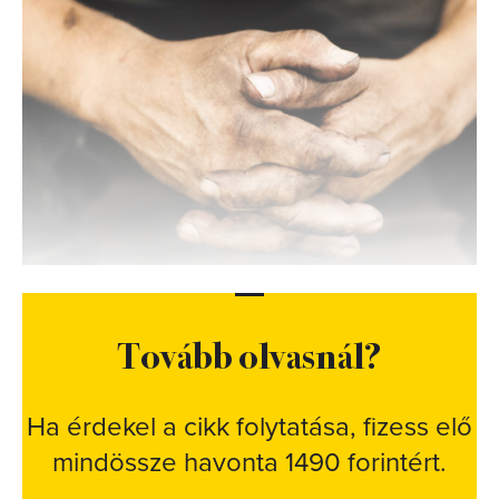
Tovább olvasnál?
Ha érdekel a cikk folytatása, fizess elő
mindössze havonta 1490 forintért.