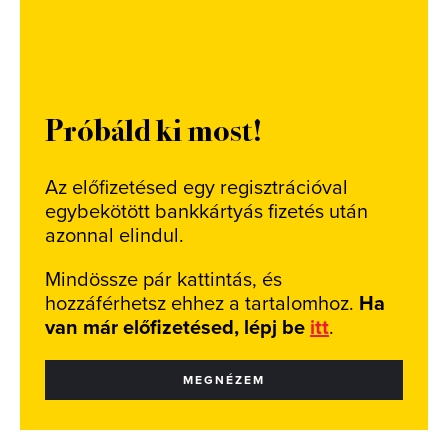
Próbáld ki most!
Az előfizetésed egy regisztrációval
egybekötött bankkártyás fizetés után
azonnal elindul.
Mindössze pár kattintás, és
hozzáférhetsz ehhez a tartalomhoz.
Ha
van már előfizetésed, lépj be
itt
.
MEGNÉZEM