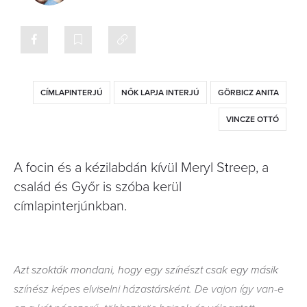
CÍMLAPINTERJÚ
NŐK LAPJA INTERJÚ
GÖRBICZ ANITA
VINCZE OTTÓ
A focin és a kézilabdán kívül Meryl Streep, a
család és Győr is szóba kerül
címlapinterjúnkban.
Azt szokták mondani, hogy egy színészt csak egy másik
színész képes elviselni házastársként. De vajon így van-e