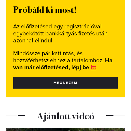
Próbáld ki most!
Az előfizetésed egy regisztrációval
egybekötött bankkártyás fizetés után
azonnal elindul.
Mindössze pár kattintás, és
hozzáférhetsz ehhez a tartalomhoz.
Ha
van már előfizetésed, lépj be
itt
.
MEGNÉZEM
Ajánlott videó