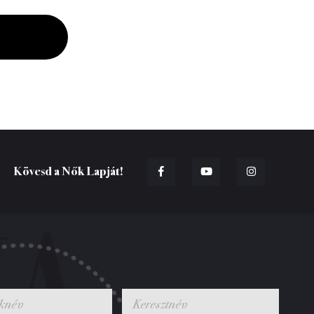
Kövesd a Nők Lapját!