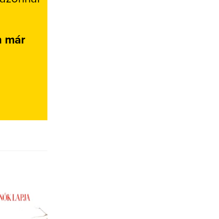
n már