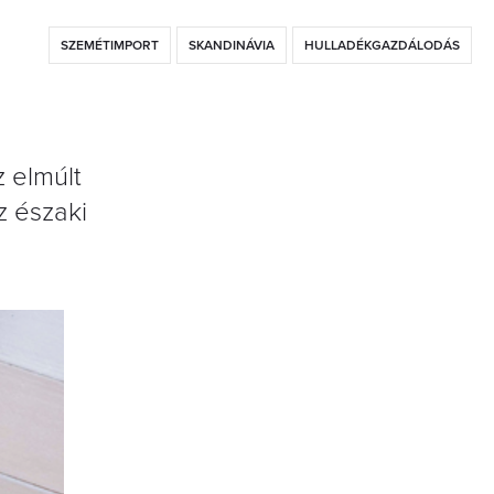
SZEMÉTIMPORT
SKANDINÁVIA
HULLADÉKGAZDÁLODÁS
 elmúlt
z északi