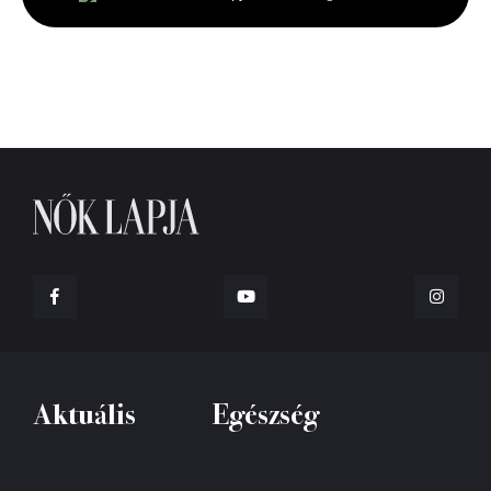
seconds
Aktuális
Egészség