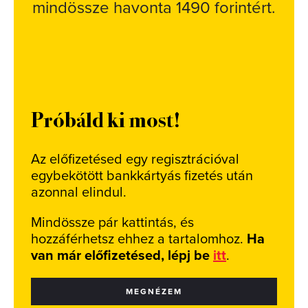
mindössze havonta 1490 forintért.
Próbáld ki most!
Az előfizetésed egy regisztrációval
egybekötött bankkártyás fizetés után
azonnal elindul.
Mindössze pár kattintás, és
hozzáférhetsz ehhez a tartalomhoz.
Ha
van már előfizetésed, lépj be
itt
.
MEGNÉZEM