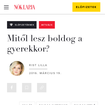
ELŐFIZETEK
ELŐFIZETŐKNEK
AKTUÁLIS
Mitől lesz boldog a
gyerekkor?
RIST LILLA
2016. MÁRCIUS 19.