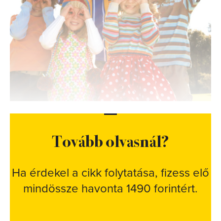
Tovább olvasnál?
Ha érdekel a cikk folytatása, fizess elő
mindössze havonta 1490 forintért.