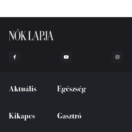
Aktuális
Egészség
Kikapcs
Gasztró