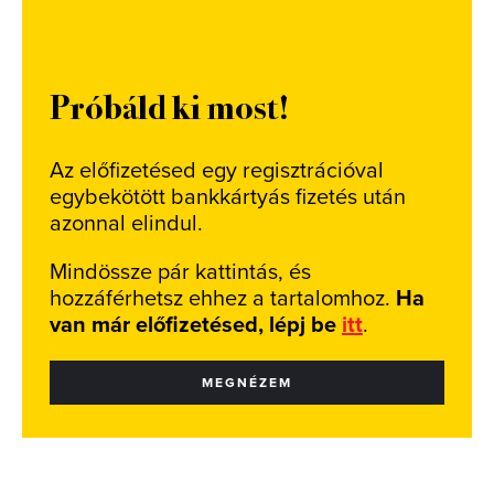
Próbáld ki most!
Az előfizetésed egy regisztrációval
egybekötött bankkártyás fizetés után
azonnal elindul.
Mindössze pár kattintás, és
hozzáférhetsz ehhez a tartalomhoz.
Ha
van már előfizetésed, lépj be
itt
.
MEGNÉZEM