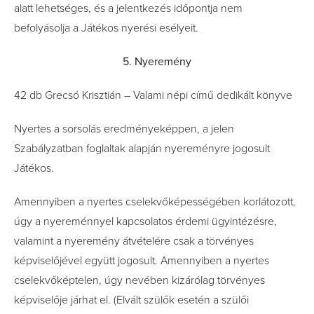
alatt lehetséges, és a jelentkezés időpontja nem
befolyásolja a Játékos nyerési esélyeit.
5. Nyeremény
42 db Grecsó Krisztián – Valami népi című dedikált könyve
Nyertes a sorsolás eredményeképpen, a jelen
Szabályzatban foglaltak alapján nyereményre jogosult
Játékos.
Amennyiben a nyertes cselekvőképességében korlátozott,
úgy a nyereménnyel kapcsolatos érdemi ügyintézésre,
valamint a nyeremény átvételére csak a törvényes
képviselőjével együtt jogosult. Amennyiben a nyertes
cselekvőképtelen, úgy nevében kizárólag törvényes
képviselője járhat el. (Elvált szülők esetén a szülői