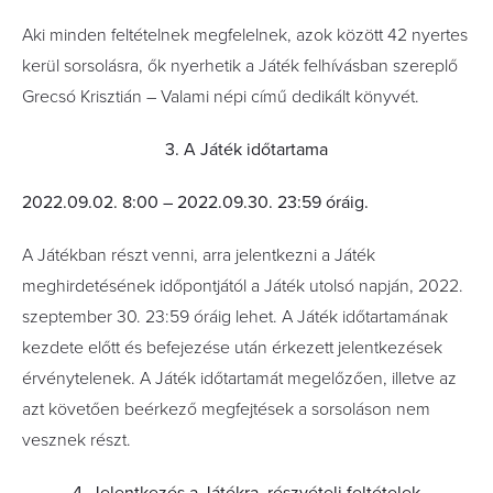
Aki minden feltételnek megfelelnek, azok között 42 nyertes
kerül sorsolásra, ők nyerhetik a Játék felhívásban szereplő
Grecsó Krisztián – Valami népi című dedikált könyvét.
3. A Játék időtartama
2022.09.02. 8:00 – 2022.09.30. 23:59 óráig.
A Játékban részt venni, arra jelentkezni a Játék
meghirdetésének időpontjától a Játék utolsó napján, 2022.
szeptember 30. 23:59 óráig lehet. A Játék időtartamának
kezdete előtt és befejezése után érkezett jelentkezések
érvénytelenek. A Játék időtartamát megelőzően, illetve az
azt követően beérkező megfejtések a sorsoláson nem
vesznek részt.