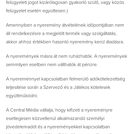
felügyeleti jogot kizárólagosan gyakorló szülő, vagy közös
felügyelet esetén együttesen.)
Amennyiben a nyeremény átvételének időpontjában nem
áll rendelkezésre a megjelölt termék vagy szolgáltatás,
akkor ahhoz értékben hasonló nyeremény kerül átadásra.
A nyeremények másra át nem ruházhatók. A nyeremények
semmilyen esetben nem válthatók át pénzre.
A nyereménnyel kapcsolatban felmerülő adókötelezettség
teljesítése során a Szervező és a Játékos kötelesek
együttműködni.
A Central Média vállalja, hogy kifizeti a nyereményre
esetlegesen közvetlenül alkalmazandó személyi
jövedelemadót és a nyereményekkel kapcsolatban