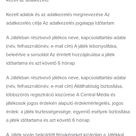
kezeli az adatkezelő.
Kezelt adatok és az adatkezelés megnevezése Az
adatkezelés célja Az adatkezelés jogalapja Időtartam
A Játékban résztvevő játékos neve, kapcsolattartási adatai
(név, felhasználónév, e-mail cím) A játék lebonyolítása,
beleértve a sorsolást Az érintett hozzájárulása a játék
időtartama és azt követő 6 hónap
A Játékban résztvevő játékos neve, kapcsolattartási adatai
(név, felhasználónév, e-mail cím) Átláthatóság biztosítása,
többszörös regisztráció kiszűrése A Central Média és
játékosok jogos érdekén alapuló érdekmérlegelés, jogos
érdek: a játék tisztességessége, egyenlő esélyek biztosítása
a játék időtartama és azt követő 6 hónap
A Játék során beküldött fényképeket kizárólag a Játékkal