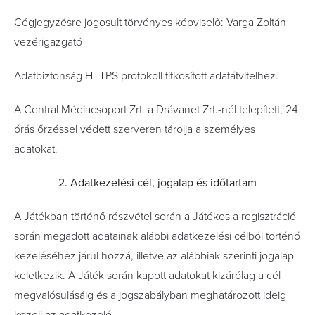
Cégjegyzésre jogosult törvényes képviselő: Varga Zoltán
vezérigazgató
Adatbiztonság HTTPS protokoll titkosított adatátvitelhez.
A Central Médiacsoport Zrt. a Drávanet Zrt.-nél telepített, 24
órás őrzéssel védett szerveren tárolja a személyes
adatokat.
2. Adatkezelési cél, jogalap és időtartam
A Játékban történő részvétel során a Játékos a regisztráció
során megadott adatainak alábbi adatkezelési célból történő
kezeléséhez járul hozzá, illetve az alábbiak szerinti jogalap
keletkezik. A Játék során kapott adatokat kizárólag a cél
megvalósulásáig és a jogszabályban meghatározott ideig