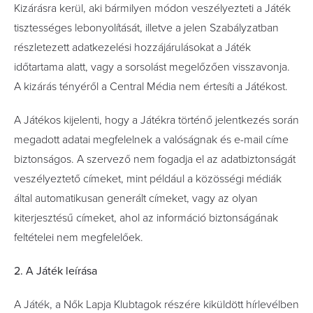
Kizárásra kerül, aki bármilyen módon veszélyezteti a Játék
tisztességes lebonyolítását, illetve a jelen Szabályzatban
részletezett adatkezelési hozzájárulásokat a Játék
időtartama alatt, vagy a sorsolást megelőzően visszavonja.
A kizárás tényéről a Central Média nem értesíti a Játékost.
A Játékos kijelenti, hogy a Játékra történő jelentkezés során
megadott adatai megfelelnek a valóságnak és e-mail címe
biztonságos. A szervező nem fogadja el az adatbiztonságát
veszélyeztető címeket, mint például a közösségi médiák
által automatikusan generált címeket, vagy az olyan
kiterjesztésű címeket, ahol az információ biztonságának
feltételei nem megfelelőek.
2. A Játék leírása
A Játék, a Nők Lapja Klubtagok részére kiküldött hírlevélben