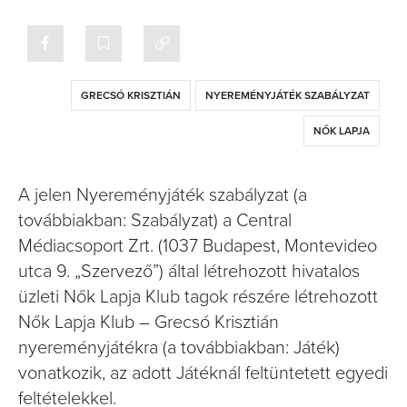
GRECSÓ KRISZTIÁN
NYEREMÉNYJÁTÉK SZABÁLYZAT
NŐK LAPJA
A jelen Nyereményjáték szabályzat (a
továbbiakban: Szabályzat) a Central
Médiacsoport Zrt. (1037 Budapest, Montevideo
utca 9. „Szervező”) által létrehozott hivatalos
üzleti Nők Lapja Klub tagok részére létrehozott
Nők Lapja Klub – Grecsó Krisztián
nyereményjátékra (a továbbiakban: Játék)
vonatkozik, az adott Játéknál feltüntetett egyedi
feltételekkel.