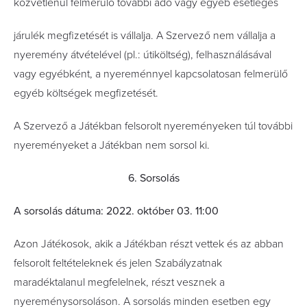
közvetlenül felmerülő további adó vagy egyéb esetleges
járulék megfizetését is vállalja. A Szervező nem vállalja a
nyeremény átvételével (pl.: útiköltség), felhasználásával
vagy egyébként, a nyereménnyel kapcsolatosan felmerülő
egyéb költségek megfizetését.
A Szervező a Játékban felsorolt nyereményeken túl további
nyereményeket a Játékban nem sorsol ki.
6. Sorsolás
A sorsolás dátuma: 2022. október 03. 11:00
Azon Játékosok, akik a Játékban részt vettek és az abban
felsorolt feltételeknek és jelen Szabályzatnak
maradéktalanul megfelelnek, részt vesznek a
nyereménysorsoláson. A sorsolás minden esetben egy