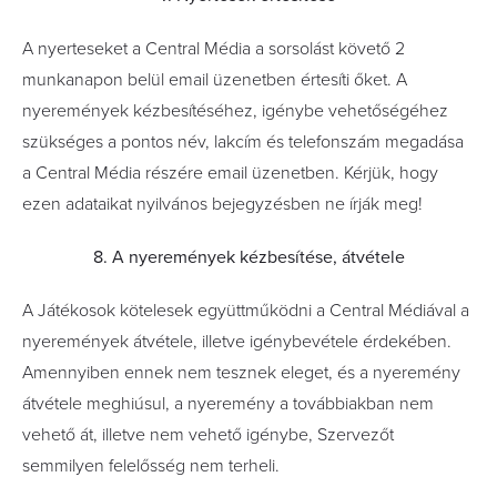
A nyerteseket a Central Média a sorsolást követő 2
munkanapon belül email üzenetben értesíti őket. A
nyeremények kézbesítéséhez, igénybe vehetőségéhez
szükséges a pontos név, lakcím és telefonszám megadása
a Central Média részére email üzenetben. Kérjük, hogy
ezen adataikat nyilvános bejegyzésben ne írják meg!
8. A nyeremények kézbesítése, átvétele
A Játékosok kötelesek együttműködni a Central Médiával a
nyeremények átvétele, illetve igénybevétele érdekében.
Amennyiben ennek nem tesznek eleget, és a nyeremény
átvétele meghiúsul, a nyeremény a továbbiakban nem
vehető át, illetve nem vehető igénybe, Szervezőt
semmilyen felelősség nem terheli.