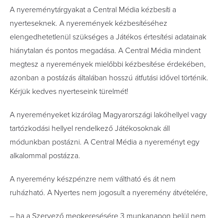
A nyereménytárgyakat a Central Média kézbesíti a
nyerteseknek. A nyeremények kézbesítéséhez
elengedhetetlenül szükséges a Játékos értesítési adatainak
hiánytalan és pontos megadása. A Central Média mindent
megtesz a nyeremények mielőbbi kézbesítése érdekében,
azonban a postázás általában hosszú átfutási idővel történik.
Kérjük kedves nyerteseink türelmét!
A nyereményeket kizárólag Magyarországi lakóhellyel vagy
tartózkodási hellyel rendelkező Játékosoknak áll
módunkban postázni. A Central Média a nyereményt egy
alkalommal postázza.
A nyeremény készpénzre nem váltható és át nem
ruházható. A Nyertes nem jogosult a nyeremény átvételére,
– ha a Szervező megkeresésére 3 munkanapon belül nem