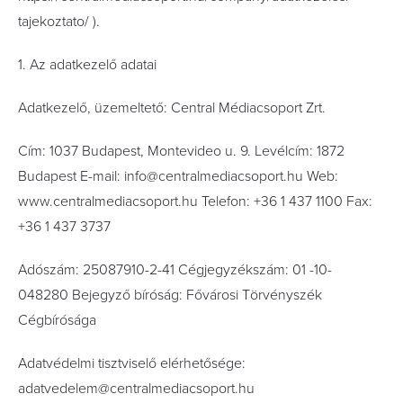
tajekoztato/ ).
1. Az adatkezelő adatai
Adatkezelő, üzemeltető: Central Médiacsoport Zrt.
Cím: 1037 Budapest, Montevideo u. 9. Levélcím: 1872
Budapest E-mail: info@centralmediacsoport.hu Web:
www.centralmediacsoport.hu Telefon: +36 1 437 1100 Fax:
+36 1 437 3737
Adószám: 25087910-2-41 Cégjegyzékszám: 01 -10-
048280 Bejegyző bíróság: Fővárosi Törvényszék
Cégbírósága
Adatvédelmi tisztviselő elérhetősége:
adatvedelem@centralmediacsoport.hu