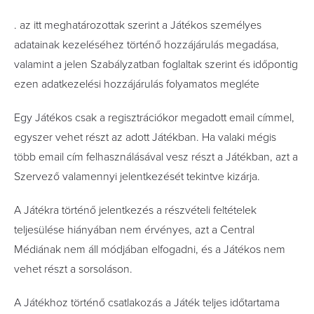
. az itt meghatározottak szerint a Játékos személyes
adatainak kezeléséhez történő hozzájárulás megadása,
valamint a jelen Szabályzatban foglaltak szerint és időpontig
ezen adatkezelési hozzájárulás folyamatos megléte
Egy Játékos csak a regisztrációkor megadott email címmel,
egyszer vehet részt az adott Játékban. Ha valaki mégis
több email cím felhasználásával vesz részt a Játékban, azt a
Szervező valamennyi jelentkezését tekintve kizárja.
A Játékra történő jelentkezés a részvételi feltételek
teljesülése hiányában nem érvényes, azt a Central
Médiának nem áll módjában elfogadni, és a Játékos nem
vehet részt a sorsoláson.
A Játékhoz történő csatlakozás a Játék teljes időtartama