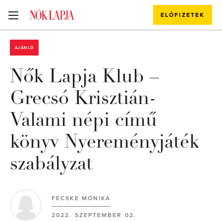
ELŐFIZETEK
AJÁNLÓ
Nők Lapja Klub –
Grecsó Krisztián-
Valami népi című
könyv Nyereményjáték
szabályzat
FECSKE MÓNIKA
2022. SZEPTEMBER 02.