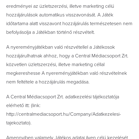
eredményei az üzletszerzési, illetve marketing célú
hozzájárulások automatikus visszavonását. A Játék
időtartama alatt visszavont hozzájárulás természetesen nem
befolyásolja a Játékban történő részvételt.
A nyereményjátékban való részvétellel a Játékosok
hozzájárulhatnak ahhoz, hogy a Central Médiacsoport Zrt.
közvetlen üzletszerzési, illetve marketing céllal
megkereshesse A nyereményjátékban való részvételnek
nem feltétele a hozzájárulás megadása.
A Central Médiacsoport Zrt. adatkezelési tájékoztatója
elérhető itt: (link:
http://centralmediacsoport.hu/Company/Adatkezelesi-
tajekoztato).
Amennyiben valamely Játékos adatai ilyen célú kezelését