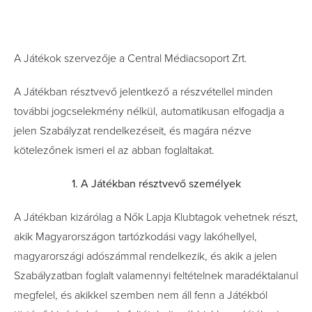
A Játékok szervezője a Central Médiacsoport Zrt.
A Játékban résztvevő jelentkező a részvétellel minden
további jogcselekmény nélkül, automatikusan elfogadja a
jelen Szabályzat rendelkezéseit, és magára nézve
kötelezőnek ismeri el az abban foglaltakat.
1. A Játékban résztvevő személyek
A Játékban kizárólag a Nők Lapja Klubtagok vehetnek részt,
akik Magyarországon tartózkodási vagy lakóhellyel,
magyarországi adószámmal rendelkezik, és akik a jelen
Szabályzatban foglalt valamennyi feltételnek maradéktalanul
megfelel, és akikkel szemben nem áll fenn a Játékból