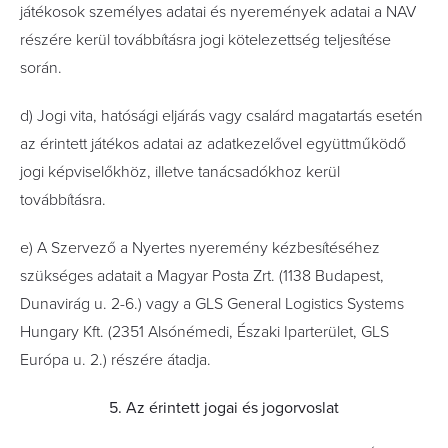
játékosok személyes adatai és nyeremények adatai a NAV
részére kerül továbbításra jogi kötelezettség teljesítése
során.
d) Jogi vita, hatósági eljárás vagy csalárd magatartás esetén
az érintett játékos adatai az adatkezelővel együttműködő
jogi képviselőkhöz, illetve tanácsadókhoz kerül
továbbításra.
e) A Szervező a Nyertes nyeremény kézbesítéséhez
szükséges adatait a Magyar Posta Zrt. (1138 Budapest,
Dunavirág u. 2-6.) vagy a GLS General Logistics Systems
Hungary Kft. (2351 Alsónémedi, Északi Iparterület, GLS
Európa u. 2.) részére átadja.
5. Az érintett jogai és jogorvoslat