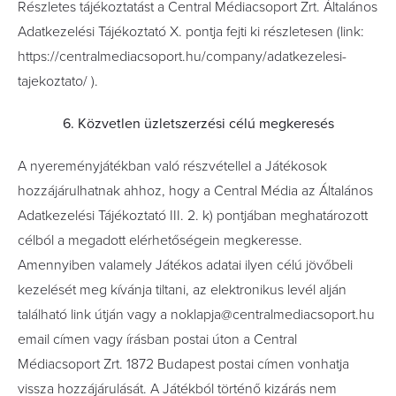
Részletes tájékoztatást a Central Médiacsoport Zrt. Általános
Adatkezelési Tájékoztató X. pontja fejti ki részletesen (link:
https://centralmediacsoport.hu/company/adatkezelesi-
tajekoztato/ ).
6. Közvetlen üzletszerzési célú megkeresés
A nyereményjátékban való részvétellel a Játékosok
hozzájárulhatnak ahhoz, hogy a Central Média az Általános
Adatkezelési Tájékoztató III. 2. k) pontjában meghatározott
célból a megadott elérhetőségein megkeresse.
Amennyiben valamely Játékos adatai ilyen célú jövőbeli
kezelését meg kívánja tiltani, az elektronikus levél alján
található link útján vagy a noklapja@centralmediacsoport.hu
email címen vagy írásban postai úton a Central
Médiacsoport Zrt. 1872 Budapest postai címen vonhatja
vissza hozzájárulását. A Játékból történő kizárás nem