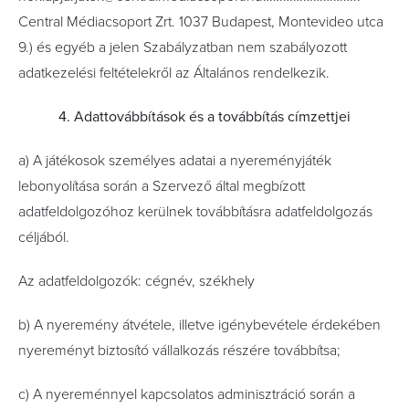
Central Médiacsoport Zrt. 1037 Budapest, Montevideo utca
9.) és egyéb a jelen Szabályzatban nem szabályozott
adatkezelési feltételekről az Általános rendelkezik.
4. Adattovábbítások és a továbbítás címzettjei
a) A játékosok személyes adatai a nyereményjáték
lebonyolítása során a Szervező által megbízott
adatfeldolgozóhoz kerülnek továbbításra adatfeldolgozás
céljából.
Az adatfeldolgozók: cégnév, székhely
b) A nyeremény átvétele, illetve igénybevétele érdekében
nyereményt biztosító vállalkozás részére továbbítsa;
c) A nyereménnyel kapcsolatos adminisztráció során a