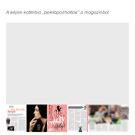
A képre kattintva „belelapozhattok” a magazinba!