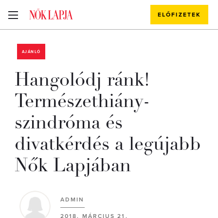
ELŐFIZETEK
AJÁNLÓ
Hangolódj ránk!
Természethiány-
szindróma és
divatkérdés a legújabb
Nők Lapjában
ADMIN
2018. MÁRCIUS 21.