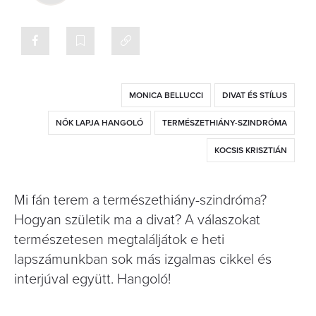
MONICA BELLUCCI
DIVAT ÉS STÍLUS
NŐK LAPJA HANGOLÓ
TERMÉSZETHIÁNY-SZINDRÓMA
KOCSIS KRISZTIÁN
Mi fán terem a természethiány-szindróma?
Hogyan születik ma a divat? A válaszokat
természetesen megtaláljátok e heti
lapszámunkban sok más izgalmas cikkel és
interjúval együtt. Hangoló!