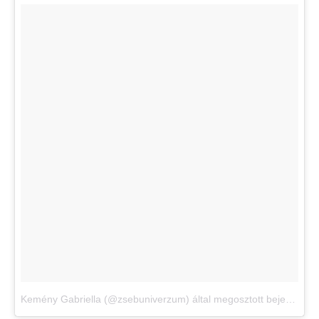
Kemény Gabriella (@zsebuniverzum) által megosztott bejegyzés
,