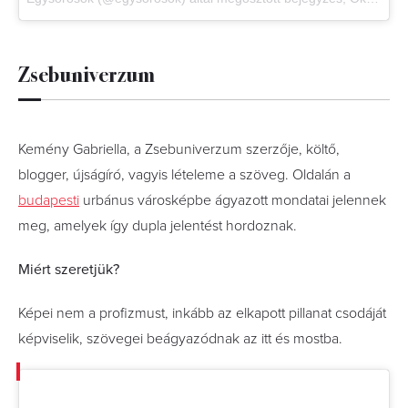
Zsebuniverzum
Kemény Gabriella, a Zsebuniverzum szerzője, költő,
blogger, újságíró, vagyis lételeme a szöveg. Oldalán a
budapesti
urbánus városképbe ágyazott mondatai jelennek
meg, amelyek így dupla jelentést hordoznak.
Miért szeretjük?
Képei nem a profizmust, inkább az elkapott pillanat csodáját
képviselik, szövegei beágyazódnak az itt és mostba.