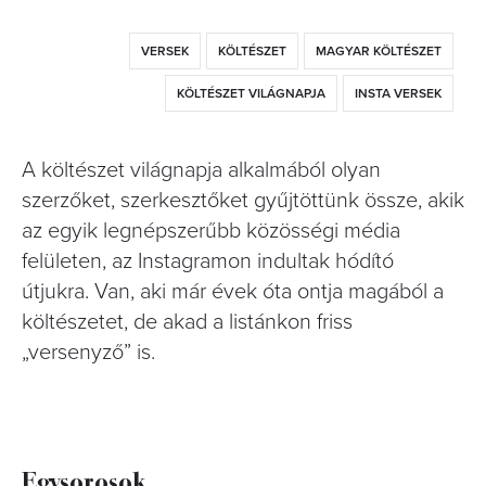
VERSEK
KÖLTÉSZET
MAGYAR KÖLTÉSZET
KÖLTÉSZET VILÁGNAPJA
INSTA VERSEK
A költészet világnapja alkalmából olyan
szerzőket, szerkesztőket gyűjtöttünk össze, akik
az egyik legnépszerűbb közösségi média
felületen, az Instagramon indultak hódító
útjukra. Van, aki már évek óta ontja magából a
költészetet, de akad a listánkon friss
„versenyző” is.
Egysorosok