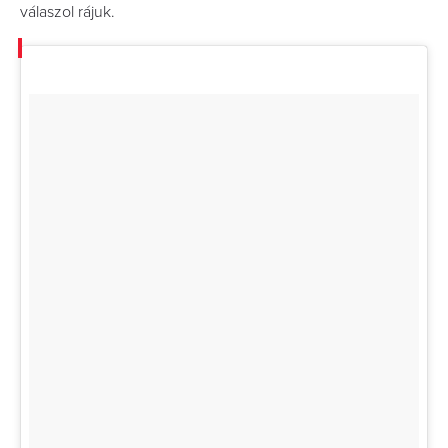
válaszol rájuk.