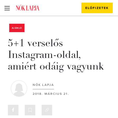
ELŐFIZETEK
AJÁNLÓ
5+1 verselős
Instagram-oldal,
amiért odáig vagyunk
NŐK LAPJA
2018. MÁRCIUS 21.