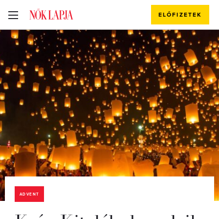
ELŐFIZETEK
ADVENT