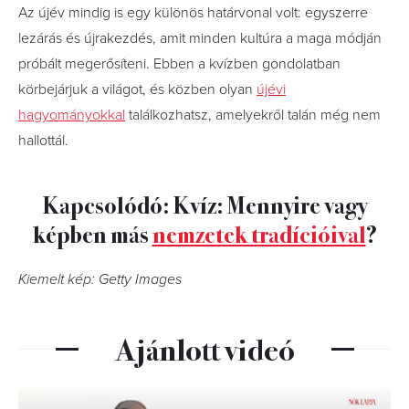
Az újév mindig is egy különös határvonal volt: egyszerre
lezárás és újrakezdés, amit minden kultúra a maga módján
próbált megerősíteni. Ebben a kvízben gondolatban
körbejárjuk a világot, és közben olyan
újévi
hagyományokkal
találkozhatsz, amelyekről talán még nem
hallottál.
Kapcsolódó: Kvíz: Mennyire vagy
képben más
nemzetek tradícióival
?
Kiemelt kép: Getty Images
Ajánlott videó