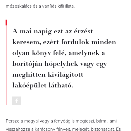
mézeskalács és a vaníliás kifli illata.
A mai napig ezt az érzést
keresem, ezért fordulok minden
olyan könyv felé, amelynek a
borítóján hópelyhek vagy egy
meghitten kivilágított
lakóépület látható.
Persze a magyal vagy a fenyőág is megteszi, bármi, ami
visszahozza a karácsony fényeit, melegét, biztonságát. És