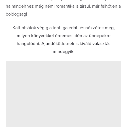
ha mindehhez még némi romantika is társul, már felhőtlen a
boldogság!
Kattintsátok végig a lenti galériát, és nézzétek meg,
milyen könyvekkel érdemes idén az ünnepekre
hangolódni. Ajándékötletnek is kiváló választás
mindegyik!