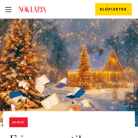
ELŐFIZETEK
ADVENT