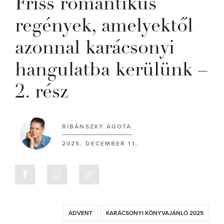
Friss romantikus
regények, amelyektől
azonnal karácsonyi
hangulatba kerülünk –
2. rész
RIBÁNSZKY ÁGOTA
2025. DECEMBER 11.
ADVENT
KARÁCSONYI KÖNYVAJÁNLÓ 2025