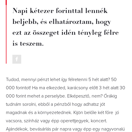
Napi kétezer forinttal lennék
beljebb, és elhatároztam, hogy
ezt az összeget idén tényleg félre
is teszem.
Tudod, mennyi pénzt lehet így félretenni 5 hét alatt? 50
000 forintot! Ha ma elkezded, karácsony előtt 3 hét alatt 30
000 forint mehet a perselybe. Elképesztő, nem? Órákig
tudnám sorolni, ebből a pénzből hogy adhatsz jót
magadnak és a környezetednek. Kijön belőle két főre jó
vacsora, színház vagy épp operettjegyek, koncert.
Ajándékok, bevásárlás pár napra vagy épp egy nagyvonalú