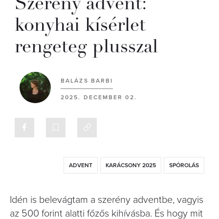
Szerény advent:
konyhai kísérlet
rengeteg plusszal
BALÁZS BARBI
2025. DECEMBER 02.
ADVENT
KARÁCSONY 2025
SPÓROLÁS
Idén is belevágtam a szerény adventbe, vagyis
az 500 forint alatti főzős kihívásba. És hogy mit