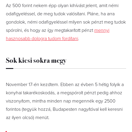
Az 500 forint nekem épp olyan kihívást jelent, amit némi
odafigyeléssel, de meg tudok valósítani. Pláne, ha arra
gondolok, némi odafigyeléssel milyen sok pénzt meg tudok
spórolni, és hogy az így megtakarított pénzt
mennyi
hasznosabb dologra tudom fordítani
.
Sok kicsi sokra megy
November 17-én kezdtem. Ebben az évben 5 hétig folyik a
konyhai takarékoskodás, a megspórolt pénzt pedig ahhoz
viszonyítom, mintha minden nap megennék egy 2500
forintos (tegyük hozzá, Budapesten nagyítóval kell keresni
az ilyen olcsó) menüt.