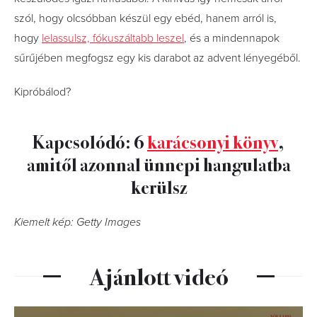
szól, hogy olcsóbban készül egy ebéd, hanem arról is,
hogy
lelassulsz, fókuszáltabb leszel
, és a mindennapok
sűrűjében megfogsz egy kis darabot az advent lényegéből.
Kipróbálod?
Kapcsolódó: 6
karácsonyi könyv
,
amitől azonnal ünnepi hangulatba
kerülsz
Kiemelt kép: Getty Images
Ajánlott videó