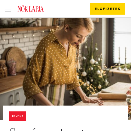
ELŐFIZETEK
ADVENT