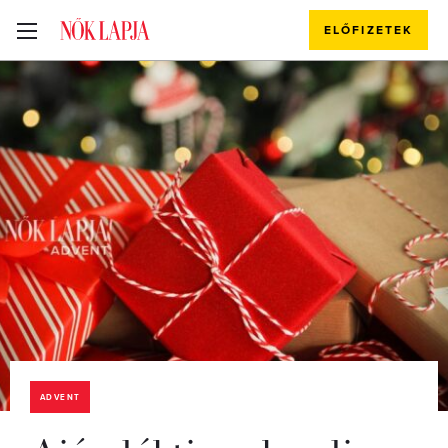
ELŐFIZETEK
ADVENT