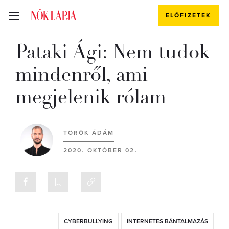
ELŐFIZETEK
Pataki Ági: Nem tudok
mindenről, ami
megjelenik rólam
TÖRÖK ÁDÁM
2020. OKTÓBER 02.
CYBERBULLYING
INTERNETES BÁNTALMAZÁS