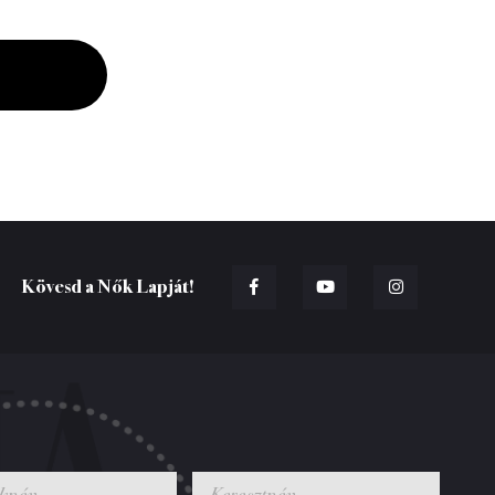
Kövesd a Nők Lapját!