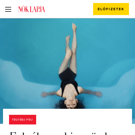
ELŐFIZETEK
TÖLTŐDJ FEL!