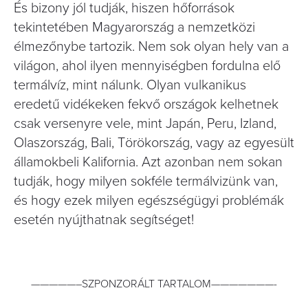
És bizony jól tudják, hiszen hőforrások
tekintetében Magyarország a nemzetközi
élmezőnybe tartozik. Nem sok olyan hely van a
világon, ahol ilyen mennyiségben fordulna elő
termálvíz, mint nálunk. Olyan vulkanikus
eredetű vidékeken fekvő országok kelhetnek
csak versenyre vele, mint Japán, Peru, Izland,
Olaszország, Bali, Törökország, vagy az egyesült
államokbeli Kalifornia. Azt azonban nem sokan
tudják, hogy milyen sokféle termálvizünk van,
és hogy ezek milyen egészségügyi problémák
esetén nyújthatnak segítséget!
—————–SZPONZORÁLT TARTALOM———————-