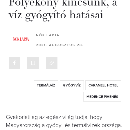
Folyékony kincsünk, a
víz gyógyító hatásai
NŐK LAPJA
2021. AUGUSZTUS 28.
TERMÁLVÍZ
GYÓGYVÍZ
CARAMELL HOTEL
MEDENCE PIHENÉS
Gyakorlatilag az egész világ tudja, hogy
Magyarország a gyógy- és termálvizek országa.