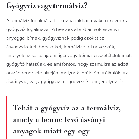
Gyógyvíz vagy termálvíz?
A termálvíz fogalmát a hétköznapokban gyakran keverik a
gyógyvíz fogalmával. A hévizek általában sok ásványi
anyaggal bírnak, gyógyvíznek pedig azokat az
ásványvizeket, borvizeket, termálvizeket nevezzük,
amelyek fizikai tulajdonságai vagy kémiai összetételük miatt
gyógyító hatásúak, és ami fontos, hogy számukra az adott
ország rendelete alapján, melynek területén találhatók, az
ásványvíz, vagy gyógyvíz megnevezést engedélyezték.
Tehát a gyógyvíz az a termálvíz,
amely a benne lévő ásványi
anyagok miatt egy-egy