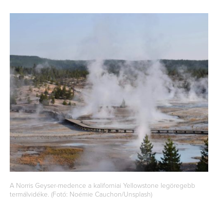
A Norris Geyser-medence a kaliforniai Yellowstone legöregebb
termálvidéke. (Fotó: Noémie Cauchon/Unsplash)