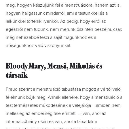
meg, hogyan készüljünk fel a menstruációra, hanem azt is,
hogyan hallgassunk mindarról, ami a testünkkel és a
lelkünkkel történik ilyenkor. Az pedig, hogy erről az
egészről nem tudunk, nem merünk őszintén beszélni, csak
még nehezebbé teszi a saját magunkhoz és a
nőiségünkhöz való viszonyunkat.
Bloody Mary, Mensi, Mikulás és
társaik
Freud szerint a menstruáció tabusítása mögött a vértől való
félelmünk bújik meg. Annak ellenére, hogy a menstruáció a
test természetes működésének a velejárója – amiben nem
mellesleg az emberiség fele érintett – , van, ahol az
információhiány okán és van, ahol a társadalmi