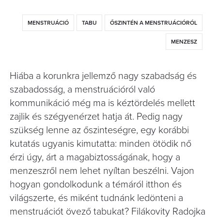
MENSTRUÁCIÓ
TABU
ŐSZINTÉN A MENSTRUÁCIÓRÓL
MENZESZ
Hiába a korunkra jellemző nagy szabadság és
szabadosság, a menstruációról való
kommunikáció még ma is kéztördelés mellett
zajlik és szégyenérzet hatja át. Pedig nagy
szükség lenne az őszinteségre, egy korábbi
kutatás ugyanis kimutatta: minden ötödik nő
érzi úgy, árt a magabiztosságának, hogy a
menzeszről nem lehet nyíltan beszélni. Vajon
hogyan gondolkodunk a témáról itthon és
világszerte, és miként tudnánk ledönteni a
menstruációt övező tabukat? Filákovity Radojka