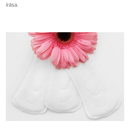
írása.