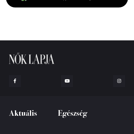
seconds
Aktuális
Egészség