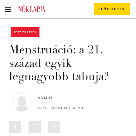
ELŐFIZETEK
TEST ÉS LÉLEK
Menstruáció: a 21.
század egyik
legnagyobb tabuja?
ADMIN
2018. NOVEMBER 29.