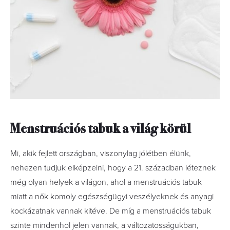
Menstruációs tabuk a világ körül
Mi, akik fejlett országban, viszonylag jólétben élünk,
nehezen tudjuk elképzelni, hogy a 21. században léteznek
még olyan helyek a világon, ahol a menstruációs tabuk
miatt a nők komoly egészségügyi veszélyeknek és anyagi
kockázatnak vannak kitéve. De míg a menstruációs tabuk
szinte mindenhol jelen vannak, a változatosságukban,